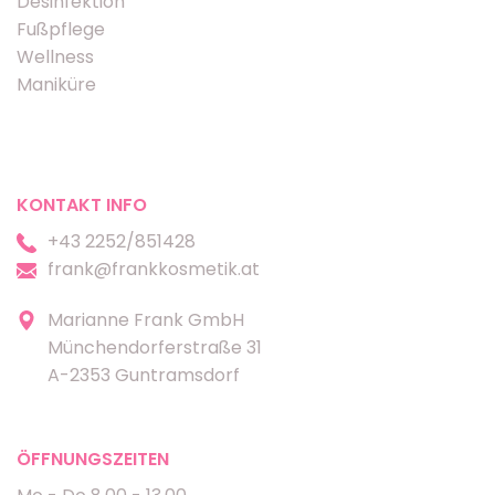
Desinfektion
Fußpflege
Wellness
Maniküre
KONTAKT INFO
+43 2252/851428
frank@frankkosmetik.at
Marianne Frank GmbH
Münchendorferstraße 31
A-2353 Guntramsdorf
ÖFFNUNGSZEITEN