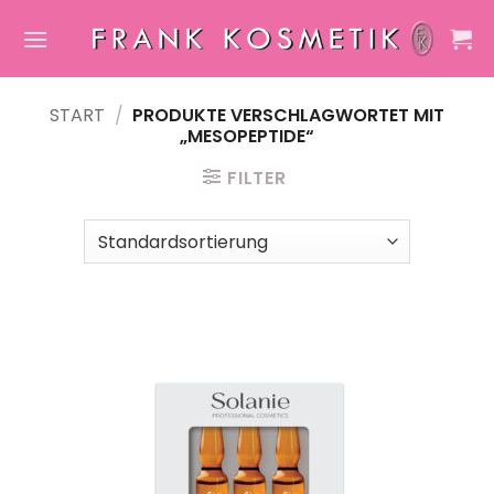
Zum
Inhalt
springen
START
/
PRODUKTE VERSCHLAGWORTET MIT
„MESOPEPTIDE“
FILTER