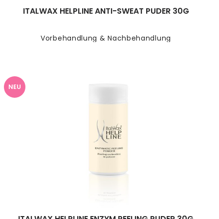
ITALWAX HELPLINE ANTI-SWEAT PUDER 30G
Vorbehandlung & Nachbehandlung
NEU
ITALWAX HELPLINE ENZYM PEELING PUDER 30G