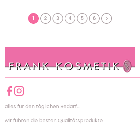
1
2
3
4
5
6
alles für den täglichen Bedarf...
wir führen die besten Qualitätsprodukte