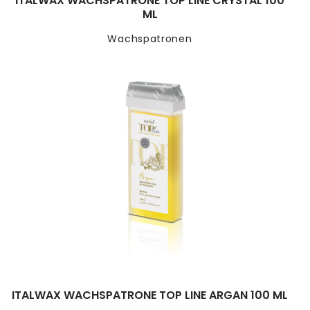
ITALWAX WACHSPATRONE TOP LINE CRYSTAL 100
ML
Wachspatronen
ITALWAX WACHSPATRONE TOP LINE ARGAN 100 ML