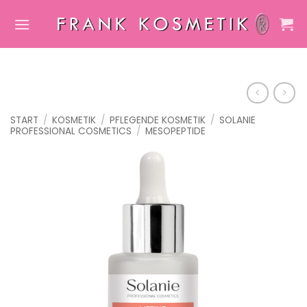
Zum
Inhalt
springen
START
/
KOSMETIK
/
PFLEGENDE KOSMETIK
/
SOLANIE
PROFESSIONAL COSMETICS
/
MESOPEPTIDE