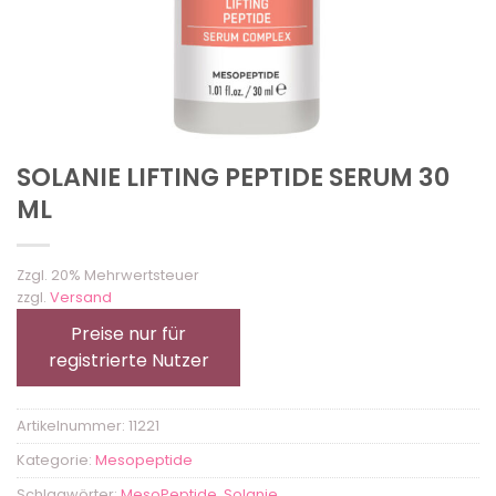
SOLANIE LIFTING PEPTIDE SERUM 30
ML
Zzgl. 20% Mehrwertsteuer
zzgl.
Versand
Preise nur für
registrierte Nutzer
Artikelnummer:
11221
Kategorie:
Mesopeptide
Schlagwörter:
MesoPeptide
,
Solanie