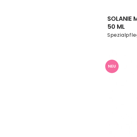
SOLANIE 
50 ML
Spezialpfl
NEU