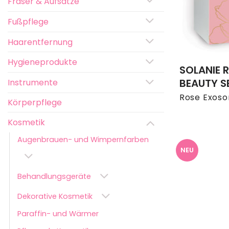
Fräser & Aufsätze
Fußpflege
Haarentfernung
Hygieneprodukte
SOLANIE 
BEAUTY S
Instrumente
Rose Exos
Körperpflege
Kosmetik
Augenbrauen- und Wimpernfarben
NEU
Behandlungsgeräte
Dekorative Kosmetik
Paraffin- und Wärmer