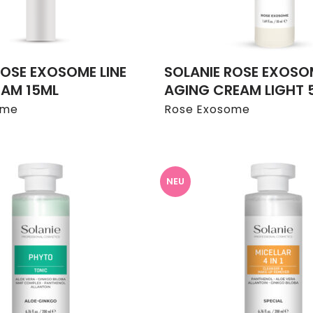
ROSE EXOSOME LINE
SOLANIE ROSE EXOS
EAM 15ML
AGING CREAM LIGHT 
ome
Rose Exosome
NEU