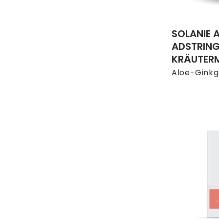
SOLANIE 
ADSTRING
KRÄUTERM
Aloe-Gink