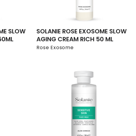
OME SLOW
SOLANIE ROSE EXOSOME SLOW
50ML
AGING CREAM RICH 50 ML
Rose Exosome