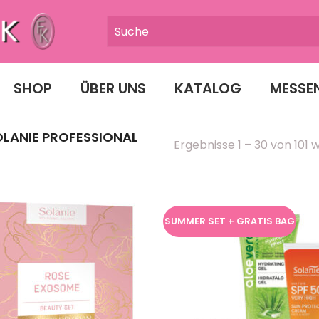
SHOP
ÜBER UNS
KATALOG
MESSE
LANIE PROFESSIONAL
Ergebnisse 1 – 30 von 101
SUMMER SET + GRATIS BAG