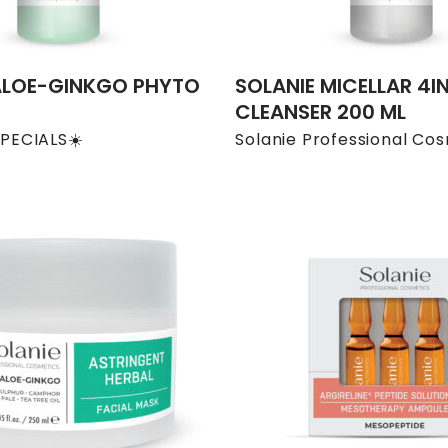
ALOE-GINKGO PHYTO
SOLANIE MICELLAR 4IN
CLEANSER 200 ML
PECIALS☀️
Solanie Professional Co