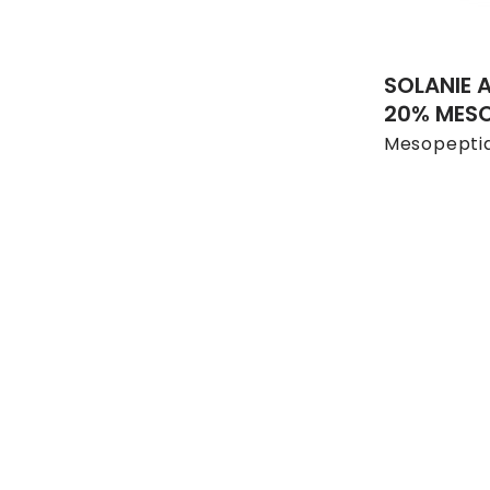
SOLANIE 
20% MESO
Mesopepti