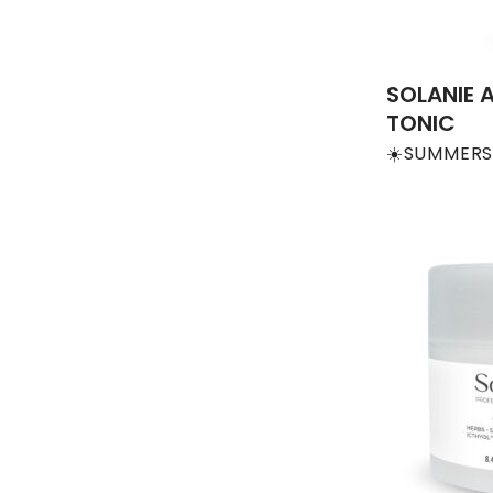
SOLANIE 
TONIC
☀️SUMMERS