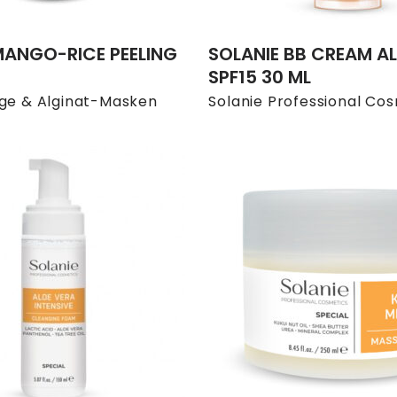
MANGO-RICE PEELING
SOLANIE BB CREAM AL
SPF15 30 ML
ege & Alginat-Masken
Solanie Professional Co