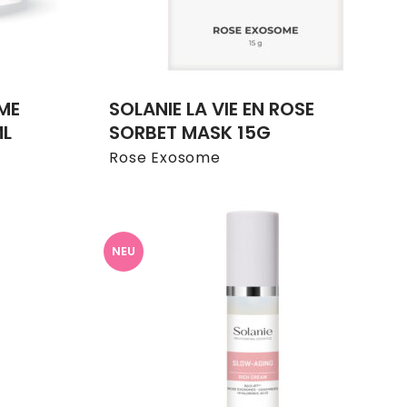
ME
SOLANIE LA VIE EN ROSE
ML
SORBET MASK 15G
Rose Exosome
NEU