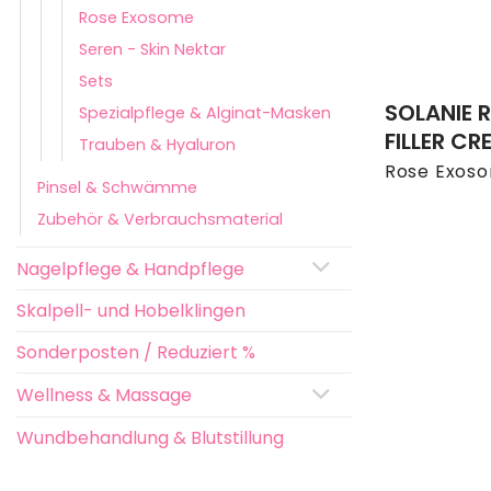
Rose Exosome
Seren - Skin Nektar
Sets
SOLANIE 
Spezialpflege & Alginat-Masken
FILLER CR
Trauben & Hyaluron
Rose Exos
Pinsel & Schwämme
Zubehör & Verbrauchsmaterial
Nagelpflege & Handpflege
Skalpell- und Hobelklingen
Sonderposten / Reduziert %
Wellness & Massage
Wundbehandlung & Blutstillung