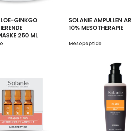
ALOE-GINKGO
SOLANIE AMPULLEN AR
IERENDE
10% MESOTHERAPIE
ASKE 250 ML
go
Mesopeptide