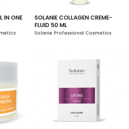
L IN ONE
SOLANIE COLLAGEN CREME-
FLUID 50 ML
smetics
Solanie Professional Cosmetics