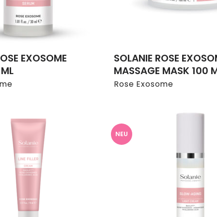
ROSE EXOSOME
SOLANIE ROSE EXOSO
 ML
MASSAGE MASK 100 
ome
Rose Exosome
NEU