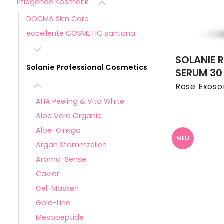
Pflegende Kosmetik
DOCMA Skin Care
eccellente COSMETIC santana
SOLANIE 
Solanie Professional Cosmetics
SERUM 30
Rose Exos
AHA Peeling & Vita White
Aloe Vera Organic
Aloe-Ginkgo
NEU
Argan Stammzellen
Aroma-Sense
Caviar
Gel-Masken
Gold-Line
Mesopeptide