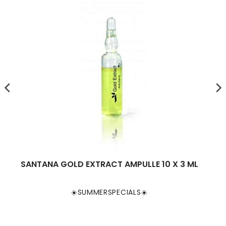
SANTANA GOLD EXTRACT AMPULLE 10 X 3 ML
☀️SUMMERSPECIALS☀️