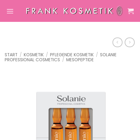
Zum
Inhalt
springen
START
/
KOSMETIK
/
PFLEGENDE KOSMETIK
/
SOLANIE
PROFESSIONAL COSMETICS
/
MESOPEPTIDE