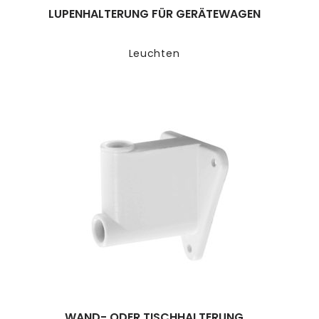
LUPENHALTERUNG FÜR GERÄTEWAGEN
Leuchten
WAND- ODER TISCHHALTERUNG