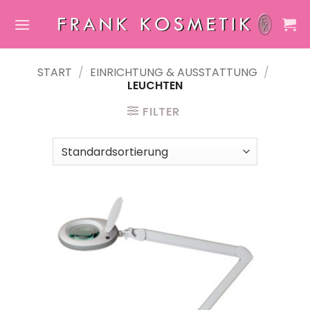
Zum
Inhalt
springen
START
/
EINRICHTUNG & AUSSTATTUNG
/
LEUCHTEN
FILTER