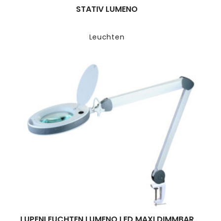
STATIV LUMENO
Leuchten
LUPENLEUCHTEN LUMENO LED MAXI DIMMBAR