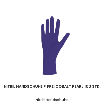
NITRIL HANDSCHUHE P´FREI COBALT PEARL 100 STK.
Nitril-Handschuhe