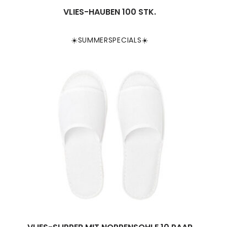
VLIES-HAUBEN 100 STK.
☀️SUMMERSPECIALS☀️