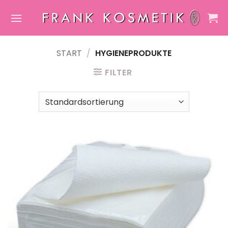
Zum
Inhalt
springen
START
/
HYGIENEPRODUKTE
FILTER