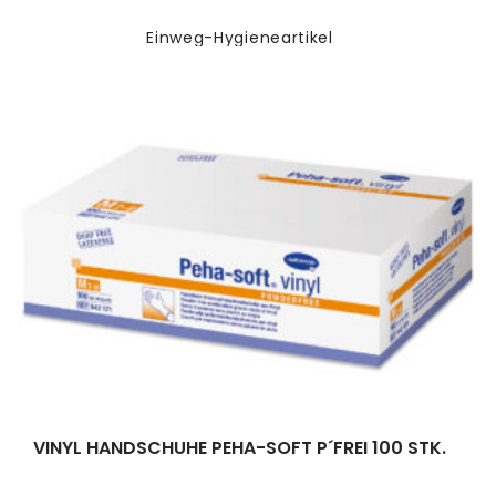
Einweg-Hygieneartikel
VINYL HANDSCHUHE PEHA-SOFT P´FREI 100 STK.