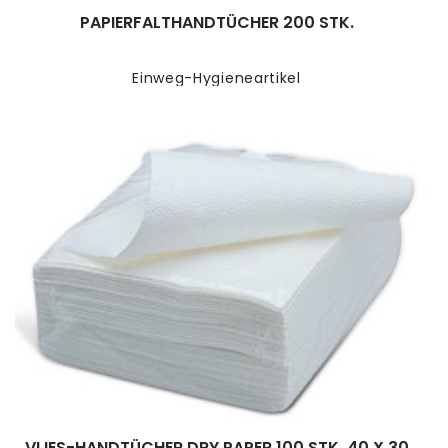
PAPIERFALTHANDTÜCHER 200 STK.
Einweg-Hygieneartikel
VLIES-HANDTÜCHER DRY PAPER 100 STK. 40 X 30