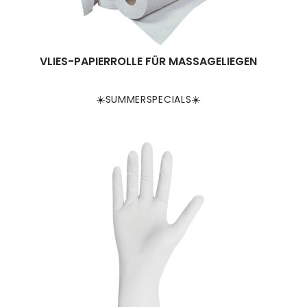
VLIES-PAPIERROLLE FÜR MASSAGELIEGEN
☀️SUMMERSPECIALS☀️