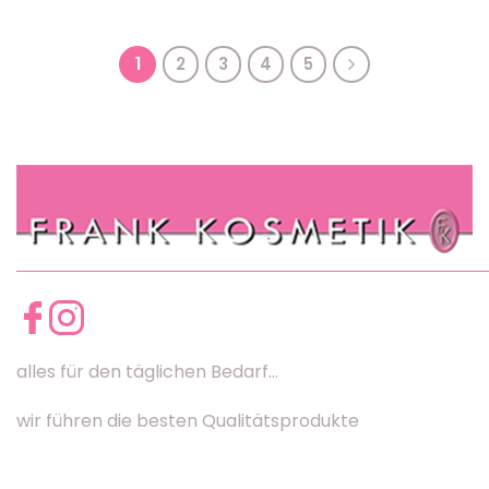
1
2
3
4
5
alles für den täglichen Bedarf...
wir führen die besten Qualitätsprodukte