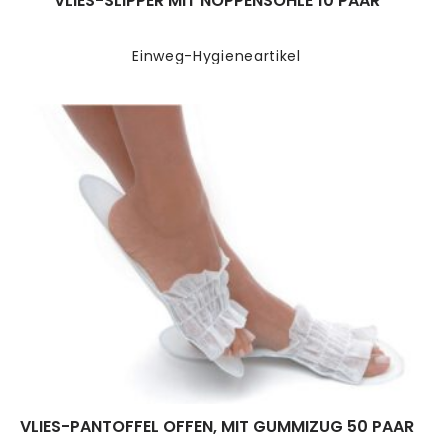
VLIES-SLIPPER MIT NOPPENSOHLE 10 PAAR
Einweg-Hygieneartikel
VLIES-PANTOFFEL OFFEN, MIT GUMMIZUG 50 PAAR