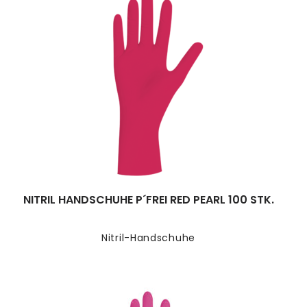
NITRIL HANDSCHUHE P´FREI RED PEARL 100 STK.
Nitril-Handschuhe