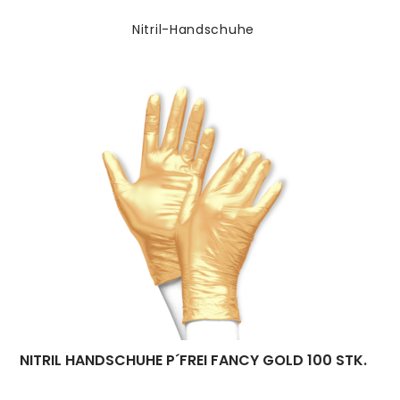
Nitril-Handschuhe
NITRIL HANDSCHUHE P´FREI FANCY GOLD 100 STK.