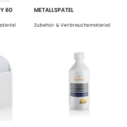
Y 60
METALLSPATEL
terial
Zubehör & Verbrauchsmaterial