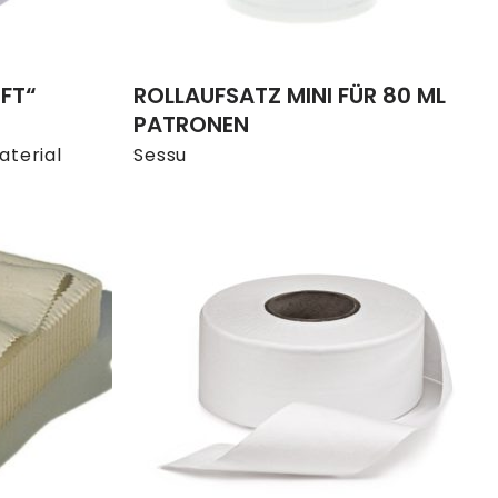
OFT“
ROLLAUFSATZ MINI FÜR 80 ML
PATRONEN
terial
Sessu