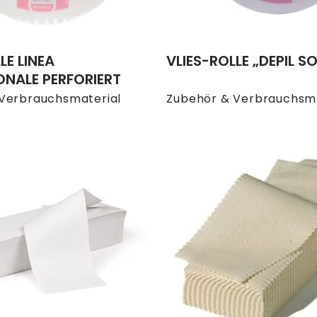
LE LINEA
VLIES-ROLLE „DEPIL S
ONALE PERFORIERT
Verbrauchsmaterial
Zubehör & Verbrauchsma