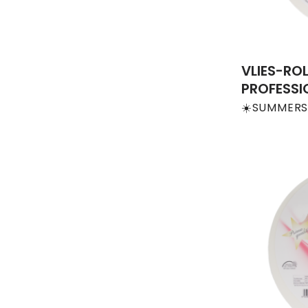
VLIES-ROL
PROFESSI
☀️SUMMERS