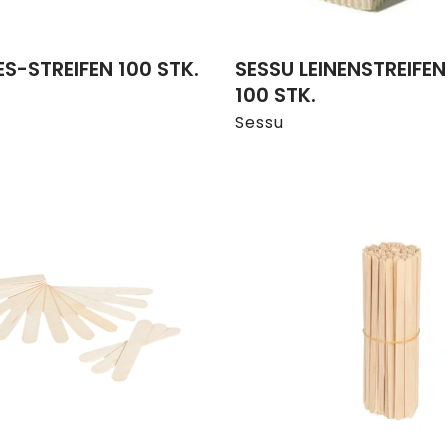
ES-STREIFEN 100 STK.
SESSU LEINENSTREIFE
100 STK.
Sessu