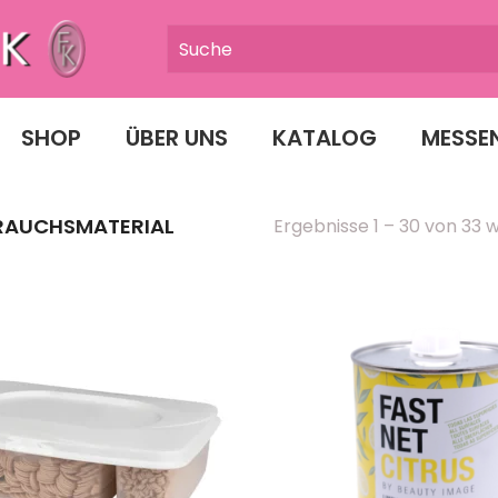
SHOP
ÜBER UNS
KATALOG
MESSE
RAUCHSMATERIAL
Ergebnisse 1 – 30 von 33