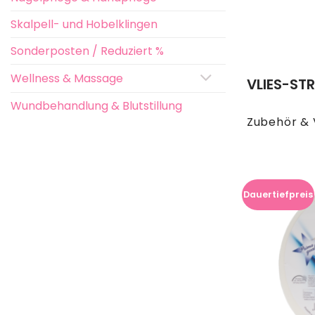
Skalpell- und Hobelklingen
Sonderposten / Reduziert %
Wellness & Massage
VLIES-STR
Wundbehandlung & Blutstillung
Zubehör & 
Dauertiefpreis