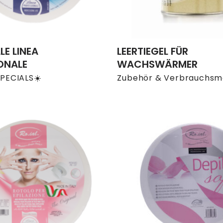
LE LINEA
LEERTIEGEL FÜR
ONALE
WACHSWÄRMER
PECIALS☀️
Zubehör & Verbrauchsma