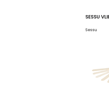
SESSU VLI
Sessu