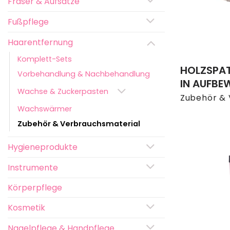
Fräser & Aufsätze
Fußpflege
Haarentfernung
Komplett-Sets
HOLZSPATE
Vorbehandlung & Nachbehandlung
IN AUFB
Wachse & Zuckerpasten
Zubehör & 
Wachswärmer
Zubehör & Verbrauchsmaterial
Hygieneprodukte
Instrumente
Körperpflege
Kosmetik
Nagelpflege & Handpflege