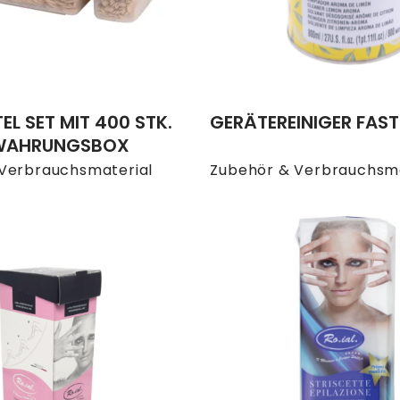
L SET MIT 400 STK.
GERÄTEREINIGER FAS
EWAHRUNGSBOX
Verbrauchsmaterial
Zubehör & Verbrauchsma