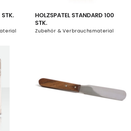
 STK.
HOLZSPATEL STANDARD 100
STK.
terial
Zubehör & Verbrauchsmaterial