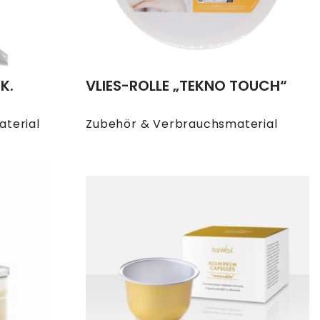
K.
VLIES-ROLLE „TEKNO TOUCH“
terial
Zubehör & Verbrauchsmaterial