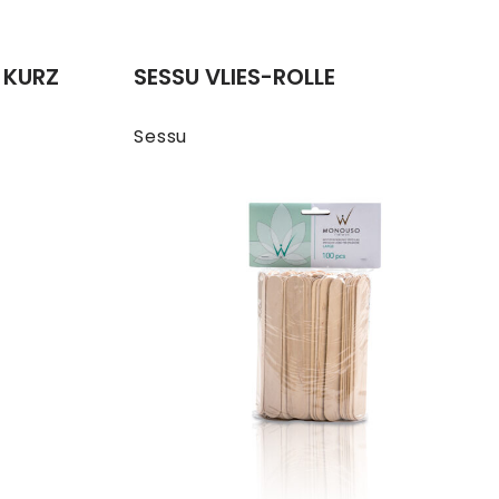
N KURZ
SESSU VLIES-ROLLE
Sessu