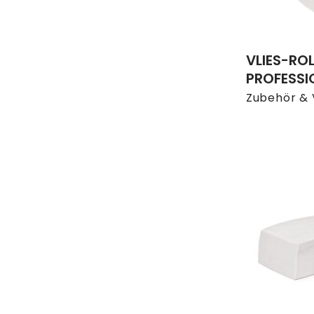
VLIES-ROL
PROFESSI
Zubehör & 