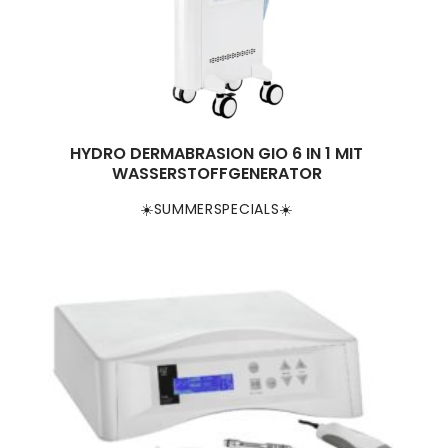
HYDRO DERMABRASION GIO 6 IN 1 MIT
WASSERSTOFFGENERATOR
☀️SUMMERSPECIALS☀️