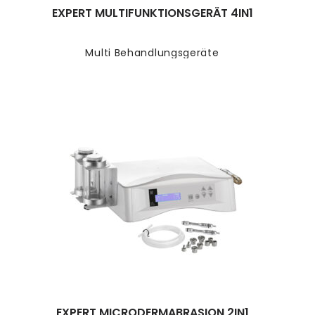
EXPERT MULTIFUNKTIONSGERÄT 4IN1
Multi Behandlungsgeräte
EXPERT MICRODERMABRASION 2IN1