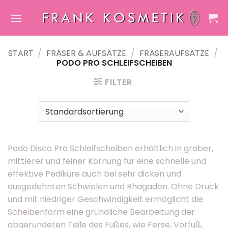
Zum
Inhalt
springen
START
/
FRÄSER & AUFSÄTZE
/
FRÄSERAUFSÄTZE
/
PODO PRO SCHLEIFSCHEIBEN
FILTER
Podo Disco Pro Schleifscheiben erhältlich in grober,
mittlerer und feiner Körnung für eine schnelle und
effektive Pediküre auch bei sehr dicken und
ausgedehnten Schwielen und Rhagaden. Ohne Druck
und mit niedriger Geschwindigkeit ermöglicht die
Scheibenform eine gründliche Bearbeitung der
abgerundeten Teile des Fußes, wie Ferse, Vorfuß,