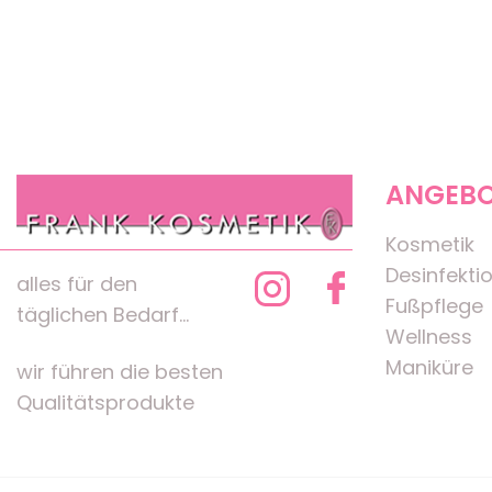
ANGEB
Kosmetik
Desinfekti
alles für den
Fußpflege
täglichen Bedarf...
Wellness
Maniküre
wir führen die besten
Qualitätsprodukte