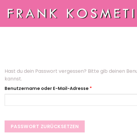
Zum
Inhalt
springen
Hast du dein Passwort vergessen? Bitte gib deinen Benu
kannst.
Erforderlich
Benutzername oder E-Mail-Adresse
*
PASSWORT ZURÜCKSETZEN