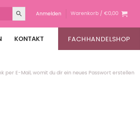
Warenkorb /
€
0,00
Anmelden
N
KONTAKT
FACHHANDELSHOP
k per E-Mail, womit du dir ein neues Passwort erstellen