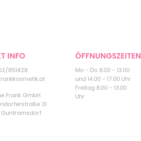
T INFO
ÖFFNUNGSZEITEN
52/851428
Mo - Do 8.00 - 13.00
rankkosmetik.at
und 14.00 - 17.00 Uhr
Freitag 8.00 - 13.00
ne Frank GmbH
Uhr
ndorferstraße 31
 Guntramsdorf