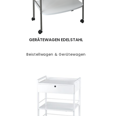
GERÄTEWAGEN EDELSTAHL
Beistellwagen & Gerätewagen