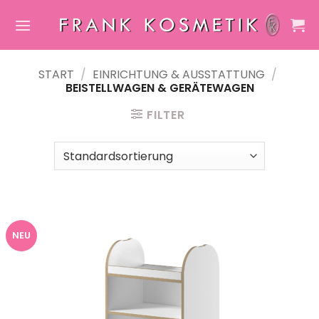
Zum
Inhalt
springen
START
/
EINRICHTUNG & AUSSTATTUNG
/
BEISTELLWAGEN & GERÄTEWAGEN
FILTER
NEU