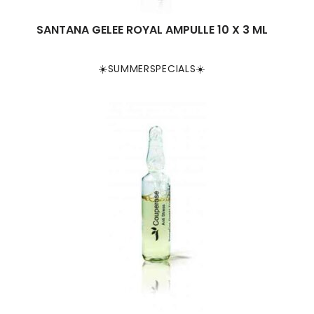
SANTANA GELEE ROYAL AMPULLE 10 X 3 ML
☀️SUMMERSPECIALS☀️