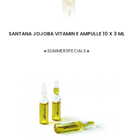
SANTANA JOJOBA VITAMIN E AMPULLE 10 X 3 ML
☀️SUMMERSPECIALS☀️