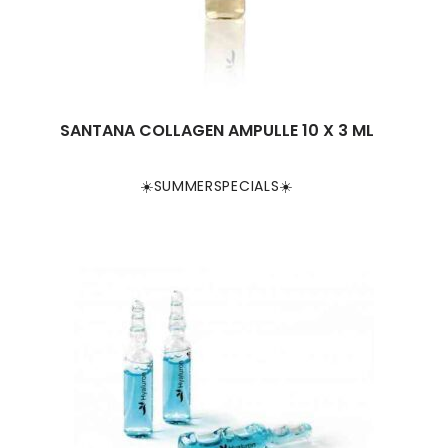
SANTANA COLLAGEN AMPULLE 10 X 3 ML
☀️SUMMERSPECIALS☀️