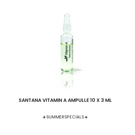
SANTANA VITAMIN A AMPULLE 10 X 3 ML
☀️SUMMERSPECIALS☀️