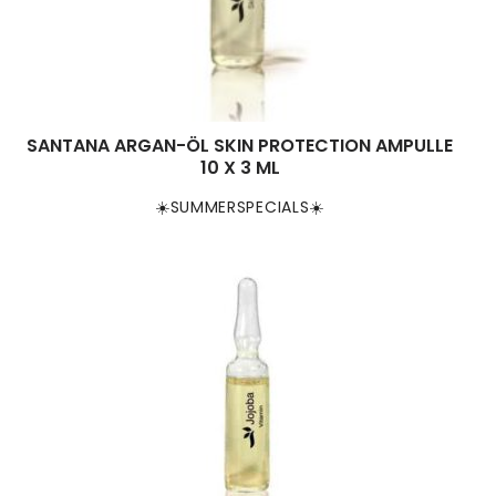
SANTANA ARGAN-ÖL SKIN PROTECTION AMPULLE
10 X 3 ML
☀️SUMMERSPECIALS☀️