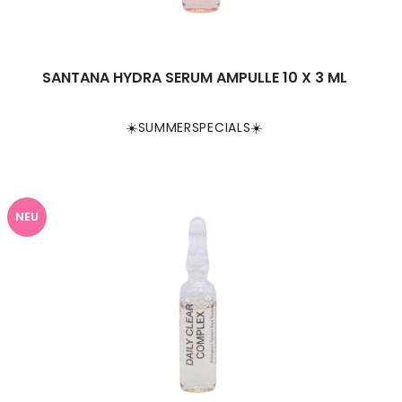
SANTANA HYDRA SERUM AMPULLE 10 X 3 ML
☀️SUMMERSPECIALS☀️
NEU