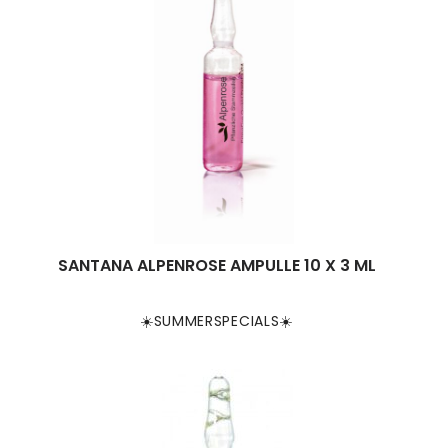
SANTANA ALPENROSE AMPULLE 10 X 3 ML
☀️SUMMERSPECIALS☀️