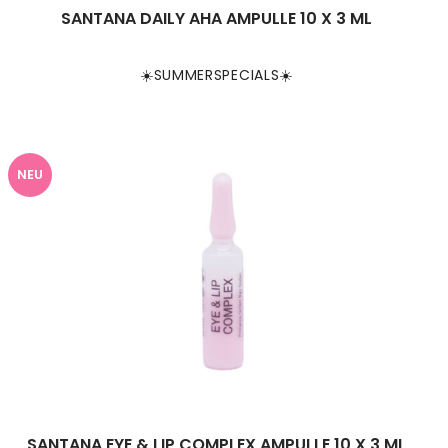
SANTANA DAILY AHA AMPULLE 10 X 3 ML
☀️SUMMERSPECIALS☀️
NEU
SANTANA EYE & LIP COMPLEX AMPULLE 10 X 3 ML