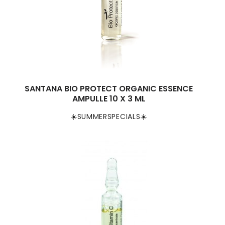
SANTANA BIO PROTECT ORGANIC ESSENCE
AMPULLE 10 X 3 ML
☀️SUMMERSPECIALS☀️