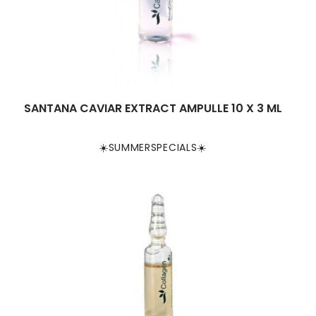
SANTANA CAVIAR EXTRACT AMPULLE 10 X 3 ML
☀️SUMMERSPECIALS☀️