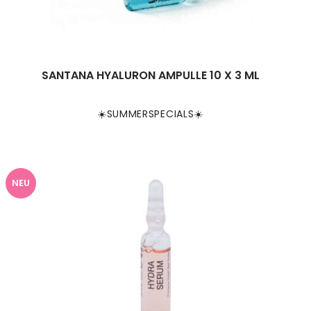
SANTANA HYALURON AMPULLE 10 X 3 ML
☀️SUMMERSPECIALS☀️
NEU