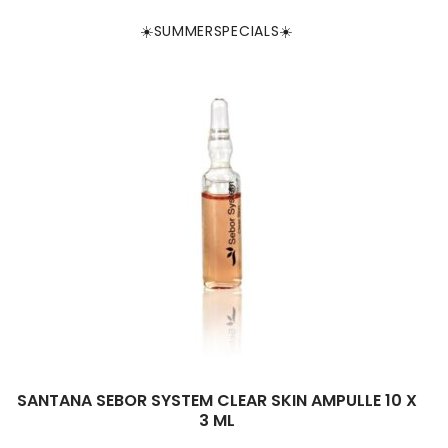
☀️SUMMERSPECIALS☀️
SANTANA SEBOR SYSTEM CLEAR SKIN AMPULLE 10 X
3 ML