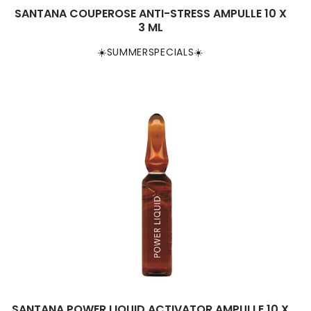
SANTANA COUPEROSE ANTI-STRESS AMPULLE 10 X
3 ML
☀️SUMMERSPECIALS☀️
SANTANA POWER LIQUID ACTIVATOR AMPULLE 10 X