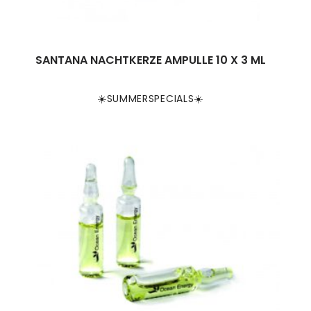
SANTANA NACHTKERZE AMPULLE 10 X 3 ML
☀️SUMMERSPECIALS☀️