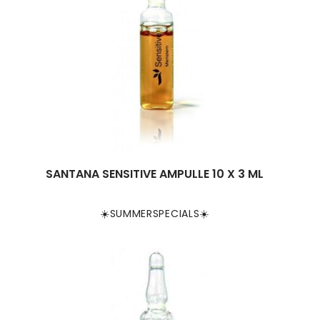
SANTANA SENSITIVE AMPULLE 10 X 3 ML
☀️SUMMERSPECIALS☀️