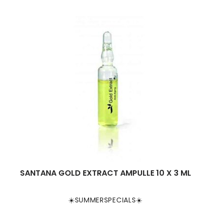
SANTANA GOLD EXTRACT AMPULLE 10 X 3 ML
☀️SUMMERSPECIALS☀️