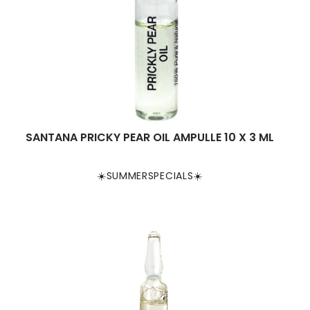
SANTANA PRICKY PEAR OIL AMPULLE 10 X 3 ML
☀️SUMMERSPECIALS☀️