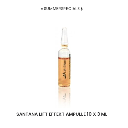
☀️SUMMERSPECIALS☀️
SANTANA LIFT EFFEKT AMPULLE 10 X 3 ML