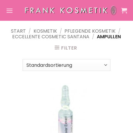
Zum
Inhalt
springen
START
/
KOSMETIK
/
PFLEGENDE KOSMETIK
/
ECCELLENTE COSMETIC SANTANA
/
AMPULLEN
FILTER