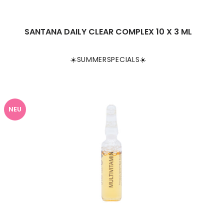
SANTANA DAILY CLEAR COMPLEX 10 X 3 ML
☀️SUMMERSPECIALS☀️
NEU