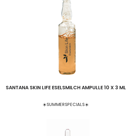
SANTANA SKIN LIFE ESELSMILCH AMPULLE 10 X 3 ML
☀️SUMMERSPECIALS☀️