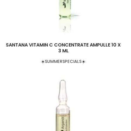
SANTANA VITAMIN C CONCENTRATE AMPULLE 10 X
3 ML
☀️SUMMERSPECIALS☀️