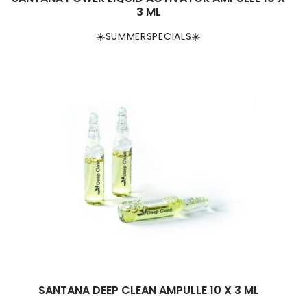
3 ML
☀️SUMMERSPECIALS☀️
SANTANA DEEP CLEAN AMPULLE 10 X 3 ML