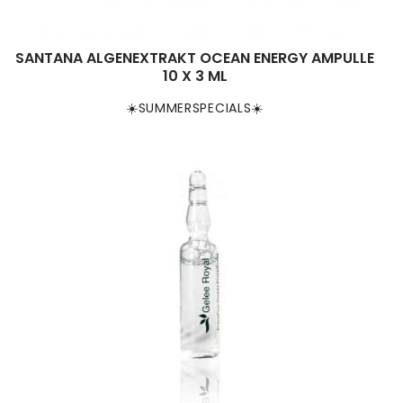
SANTANA ALGENEXTRAKT OCEAN ENERGY AMPULLE
10 X 3 ML
☀️SUMMERSPECIALS☀️