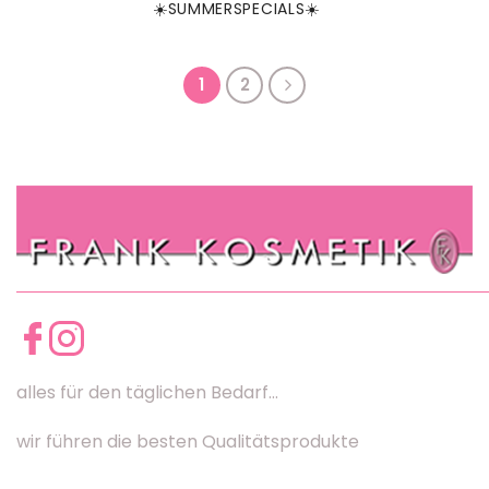
☀️SUMMERSPECIALS☀️
1
2
alles für den täglichen Bedarf...
wir führen die besten Qualitätsprodukte