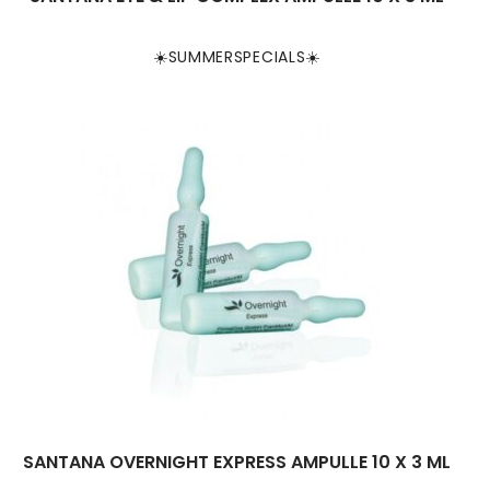
☀️SUMMERSPECIALS☀️
SANTANA OVERNIGHT EXPRESS AMPULLE 10 X 3 ML