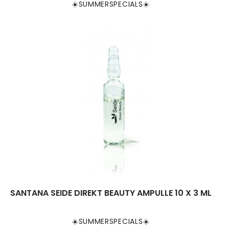
☀️SUMMERSPECIALS☀️
SANTANA SEIDE DIREKT BEAUTY AMPULLE 10 X 3 ML
☀️SUMMERSPECIALS☀️