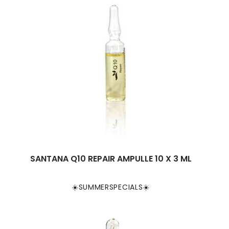
SANTANA Q10 REPAIR AMPULLE 10 X 3 ML
☀️SUMMERSPECIALS☀️