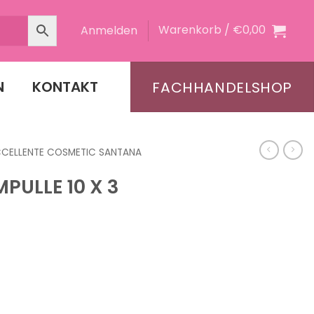
Warenkorb /
€
0,00
Anmelden
N
KONTAKT
FACHHANDELSHOP
CCELLENTE COSMETIC SANTANA
PULLE 10 X 3