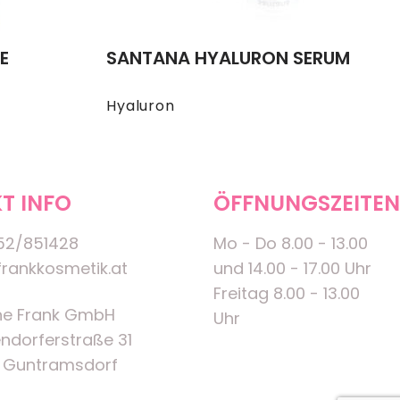
E
SANTANA HYALURON SERUM
Hyaluron
T INFO
ÖFFNUNGSZEITEN
52/851428
Mo - Do 8.00 - 13.00
rankkosmetik.at
und 14.00 - 17.00 Uhr
Freitag 8.00 - 13.00
ne Frank GmbH
Uhr
ndorferstraße 31
 Guntramsdorf