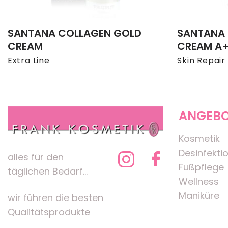
SANTANA COLLAGEN GOLD
SANTANA 
CREAM
CREAM A+
Extra Line
Skin Repair
ANGEB
Kosmetik
Desinfekti
alles für den
Fußpflege
täglichen Bedarf...
Wellness
Maniküre
wir führen die besten
Qualitätsprodukte