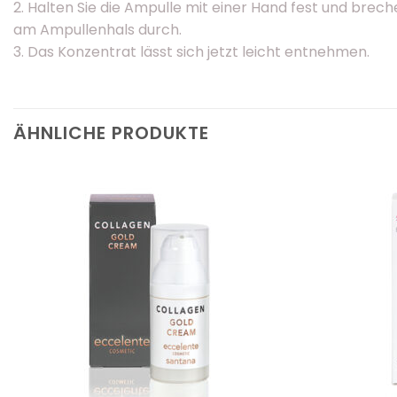
2. Halten Sie die Ampulle mit einer Hand fest und brec
am Ampullenhals durch.
3. Das Konzentrat lässt sich jetzt leicht entnehmen.
ÄHNLICHE PRODUKTE