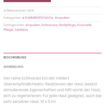
Artikelnummer:
SA31
Kategorien:
☀️SUMMERSPECIALS☀️
,
Ampullen
Schlagwörter:
Ampullen
,
Echinacea
,
Hautpflege
,
Kosmetik
,
Pflege
,
Santana
BESCHREIBUNG
ANWENDUNG
Der reine Echinacea Extrakt mildert
Überempfindlichkeits-Reaktionen der Haut, besitzt
stimulierende Eigenschaften und hilft somit der Haut,
sich zu regenerieren. Für jede Haut geeignet, auch bei
sehr sensibler Haut. 10 x 3 ml