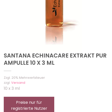
SANTANA ECHINACARE EXTRAKT PUR
AMPULLE 10 X 3 ML
Zzgl. 20% Mehrwertsteuer
zzgl.
Versand
10 x 3 ml
Preise nur für
registrierte Nutzer