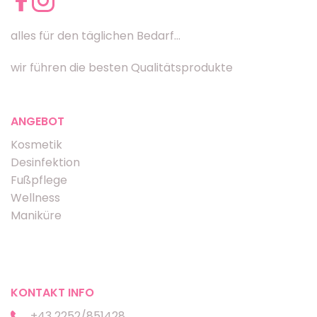
alles für den täglichen Bedarf...
wir führen die besten Qualitätsprodukte
ANGEBOT
Kosmetik
Desinfektion
Fußpflege
Wellness
Maniküre
KONTAKT INFO
+43 2252/851428