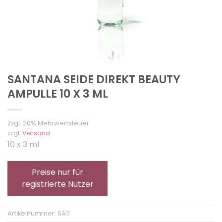
SANTANA SEIDE DIREKT BEAUTY
AMPULLE 10 X 3 ML
Zzgl. 20% Mehrwertsteuer
zzgl.
Versand
10 x 3 ml
Preise nur für
registrierte Nutzer
Artikelnummer:
SA11