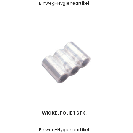
Einweg-Hygieneartikel
WICKELFOLIE 1 STK.
Einweg-Hygieneartikel