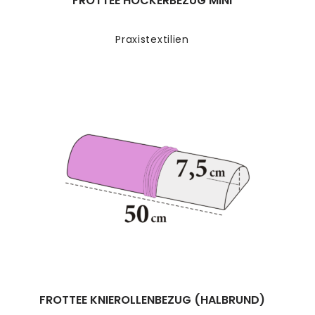
FROTTEE HOCKERBEZUG MINI
Praxistextilien
FROTTEE KNIEROLLENBEZUG (HALBRUND)