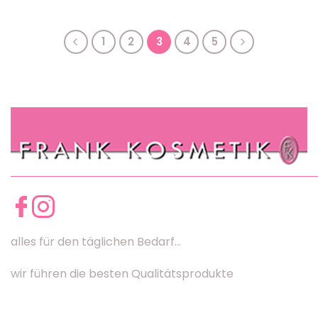
1
2
3
4
5
alles für den täglichen Bedarf...
wir führen die besten Qualitätsprodukte