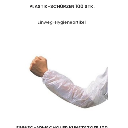
PLASTIK-SCHÜRZEN 100 STK.
Einweg-Hygieneartikel
EINWEG-ARMSCHONER KUNSTSTOFF 100