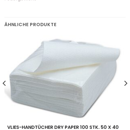
ÄHNLICHE PRODUKTE
VLIES-HANDTÜCHER DRY PAPER 100 STK. 50 X 40