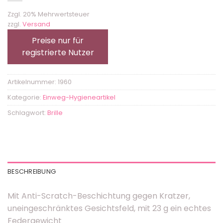
Zzgl. 20% Mehrwertsteuer
zzgl.
Versand
Preise nur für
registrierte Nutzer
Artikelnummer:
1960
Kategorie:
Einweg-Hygieneartikel
Schlagwort:
Brille
BESCHREIBUNG
Mit Anti-Scratch-Beschichtung gegen Kratzer,
uneingeschränktes Gesichtsfeld, mit 23 g ein echtes
Federgewicht