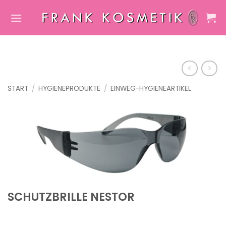
Zum
Inhalt
springen
START
/
HYGIENEPRODUKTE
/
EINWEG-HYGIENEARTIKEL
SCHUTZBRILLE NESTOR