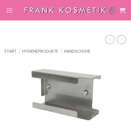
Zum
Inhalt
springen
START
/
HYGIENEPRODUKTE
/
HANDSCHUHE