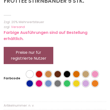
FROTTEE STIRNBÄNDER 5 STK.
Zzgl. 20% Mehrwertsteuer
zzgl.
Versand
Farbige Ausführungen sind auf Bestellung
erhältlich.
Preise nur für
registrierte Nutzer
Farbcode
Artikelnummer:
n. v.