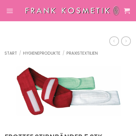
Zum
Inhalt
springen
START
/
HYGIENEPRODUKTE
/
PRAXISTEXTILIEN