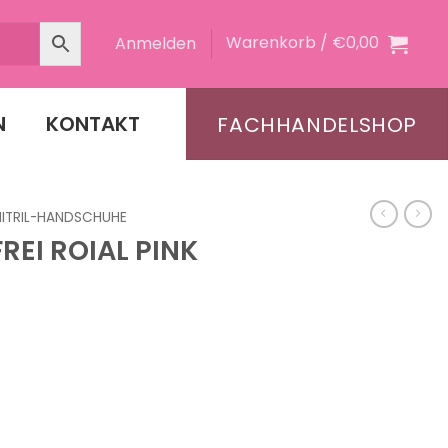
Warenkorb /
€
0,00
Anmelden
N
KONTAKT
FACHHANDELSHOP
NITRIL-HANDSCHUHE
REI ROIAL PINK