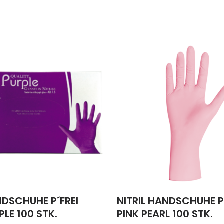
NDSCHUHE P´FREI
NITRIL HANDSCHUHE P´
PLE 100 STK.
PINK PEARL 100 STK.