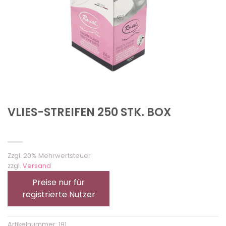
VLIES-STREIFEN 250 STK. BOX
Zzgl. 20% Mehrwertsteuer
zzgl.
Versand
Preise nur für
registrierte Nutzer
Artikelnummer:
191