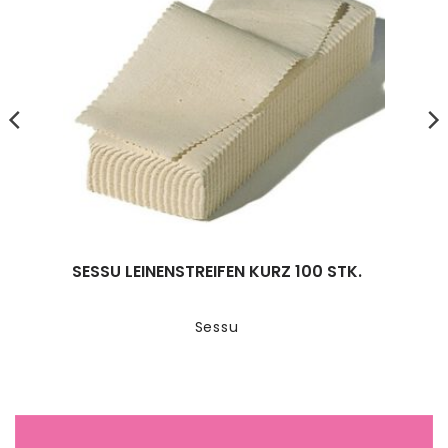
SESSU LEINENSTREIFEN KURZ 100 STK.
Sessu