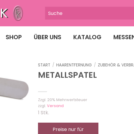
SHOP
ÜBER UNS
KATALOG
MESSE
START
/
HAARENTFERNUNG
/
ZUBEHÖR & VERB
METALLSPATEL
Zzgl. 20% Mehrwertsteuer
zzgl.
Versand
1 Stk.
Preise nur für