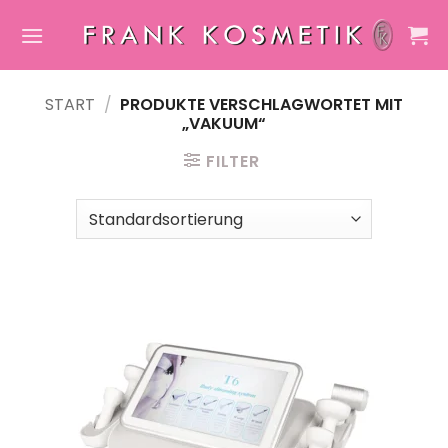
Zum
Inhalt
springen
START
/
PRODUKTE VERSCHLAGWORTET MIT
„VAKUUM“
FILTER