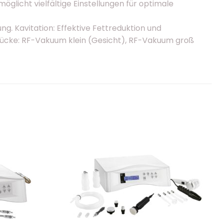
licht vielfältige Einstellungen für optimale
g. Kavitation: Effektive Fettreduktion und
stücke: RF-Vakuum klein (Gesicht), RF-Vakuum groß