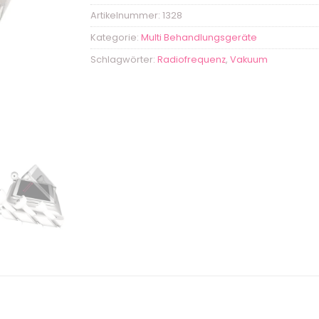
Artikelnummer:
1328
Kategorie:
Multi Behandlungsgeräte
Schlagwörter:
Radiofrequenz
,
Vakuum