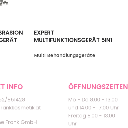
BRASION
EXPERT
SGERÄT
MULTIFUNKTIONSGERÄT 5IN1
e
Multi Behandlungsgeräte
T INFO
ÖFFNUNGSZEITEN
52/851428
Mo - Do 8.00 - 13.00
rankkosmetik.at
und 14.00 - 17.00 Uhr
Freitag 8.00 - 13.00
ne Frank GmbH
Uhr