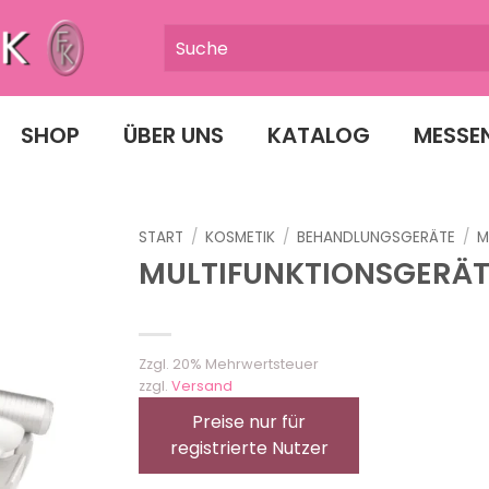
SHOP
ÜBER UNS
KATALOG
MESSE
START
/
KOSMETIK
/
BEHANDLUNGSGERÄTE
/
M
MULTIFUNKTIONSGERÄT 
Zzgl. 20% Mehrwertsteuer
zzgl.
Versand
Preise nur für
registrierte Nutzer