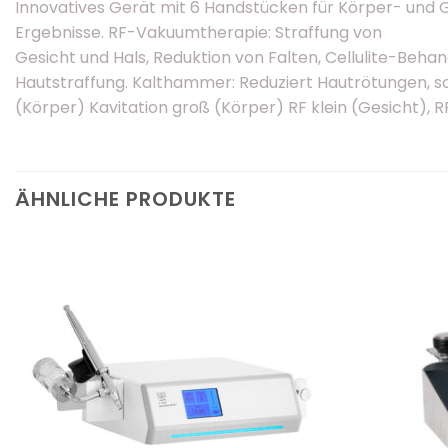
Innovatives Gerät mit 6 Handstücken für Körper- und G
Ergebnisse. RF-Vakuumtherapie: Straffung von
Gesicht und Hals, Reduktion von Falten, Cellulite-Beha
Hautstraffung. Kalthammer: Reduziert Hautrötungen, sc
(Körper) Kavitation groß (Körper) RF klein (Gesicht),
ÄHNLICHE PRODUKTE