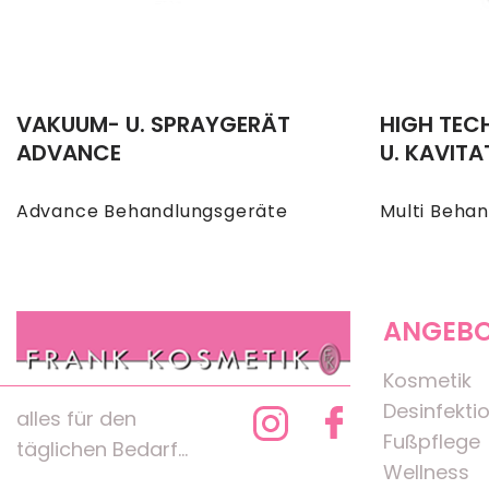
VAKUUM- U. SPRAYGERÄT
HIGH TEC
ADVANCE
U. KAVIT
Advance Behandlungsgeräte
Multi Beha
ANGEB
Kosmetik
Desinfekti
alles für den
Fußpflege
täglichen Bedarf...
Wellness