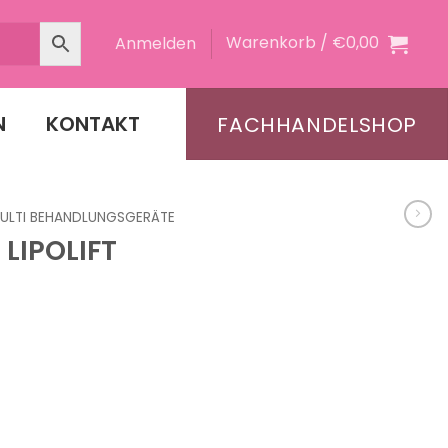
Warenkorb /
€
0,00
Anmelden
N
KONTAKT
FACHHANDELSHOP
ULTI BEHANDLUNGSGERÄTE
LIPOLIFT