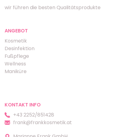
wir führen die besten Qualitätsprodukte
ANGEBOT
Kosmetik
Desinfektion
Fußpflege
Wellness
Maniküre
KONTAKT INFO
+43 2252/851428
frank@frankkosmetik.at
Marianne Frank GmbH