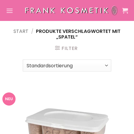
Zum
Inhalt
springen
START
/
PRODUKTE VERSCHLAGWORTET MIT
„SPATEL“
FILTER
NEU