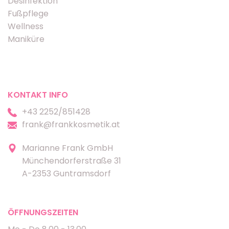
Desinfektion
Fußpflege
Wellness
Maniküre
KONTAKT INFO
+43 2252/851428
frank@frankkosmetik.at
Marianne Frank GmbH
Münchendorferstraße 31
A-2353 Guntramsdorf
ÖFFNUNGSZEITEN