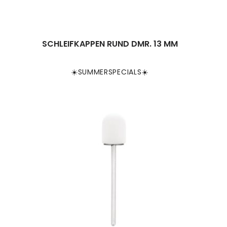
SCHLEIFKAPPEN RUND DMR. 13 MM
☀️SUMMERSPECIALS☀️