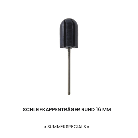
SCHLEIFKAPPENTRÄGER RUND 16 MM
☀️SUMMERSPECIALS☀️