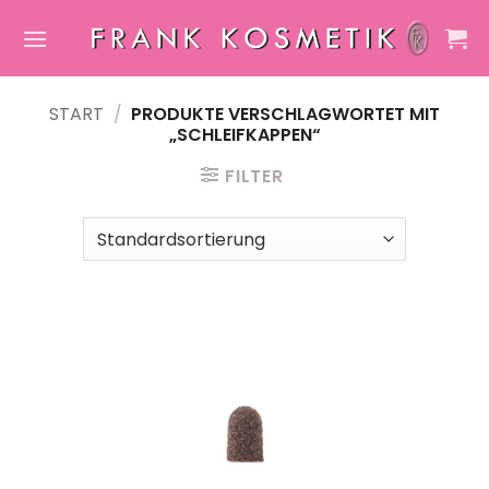
Zum
Inhalt
springen
START
/
PRODUKTE VERSCHLAGWORTET MIT
„SCHLEIFKAPPEN“
FILTER