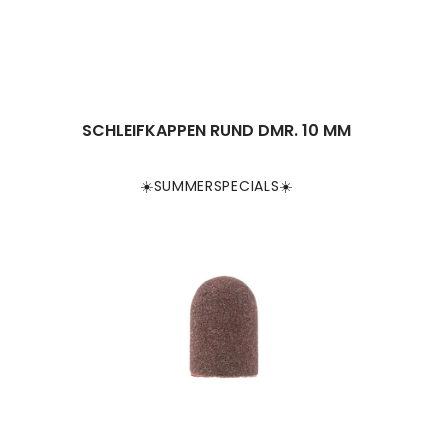
SCHLEIFKAPPEN RUND DMR. 10 MM
☀️SUMMERSPECIALS☀️