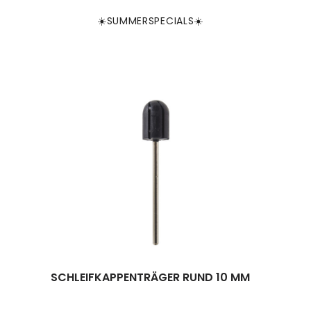
☀️SUMMERSPECIALS☀️
SCHLEIFKAPPENTRÄGER RUND 10 MM