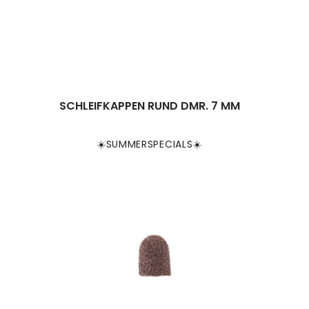
SCHLEIFKAPPEN RUND DMR. 7 MM
☀️SUMMERSPECIALS☀️