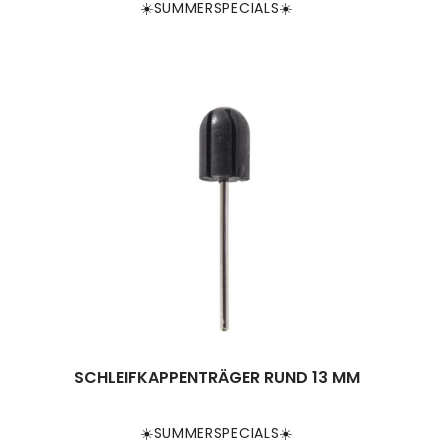
☀️SUMMERSPECIALS☀️
SCHLEIFKAPPENTRÄGER RUND 13 MM
☀️SUMMERSPECIALS☀️