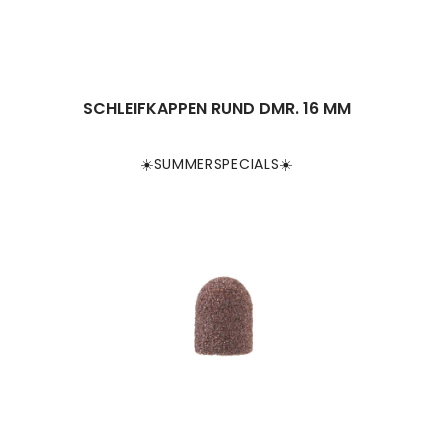
SCHLEIFKAPPEN RUND DMR. 16 MM
☀️SUMMERSPECIALS☀️