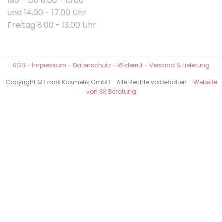
Mo - Do 8.00 - 13.00
und 14.00 - 17.00 Uhr
Freitag 8.00 - 13.00 Uhr
AGB
-
Impressum
-
Datenschutz
-
Widerruf
-
Versand & Lieferung
Copyright © Frank Kosmetik GmbH - Alle Rechte vorbehalten -
Website
von SK Beratung