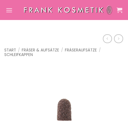
Zum
Inhalt
springen
START
/
FRÄSER & AUFSÄTZE
/
FRÄSERAUFSÄTZE
/
SCHLEIFKAPPEN