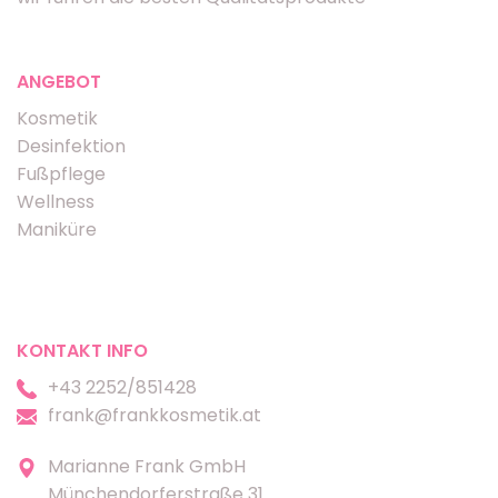
ANGEBOT
Kosmetik
Desinfektion
Fußpflege
Wellness
Maniküre
KONTAKT INFO
+43 2252/851428
frank@frankkosmetik.at
Marianne Frank GmbH
Münchendorferstraße 31