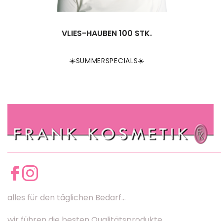
VLIES-HAUBEN 100 STK.
☀️SUMMERSPECIALS☀️
alles für den täglichen Bedarf...
wir führen die besten Qualitätsprodukte