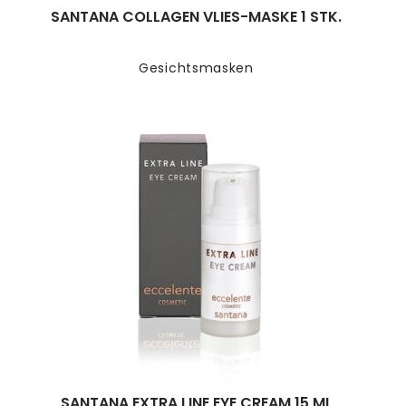
SANTANA COLLAGEN VLIES-MASKE 1 STK.
Gesichtsmasken
SANTANA EXTRA LINE EYE CREAM 15 ML