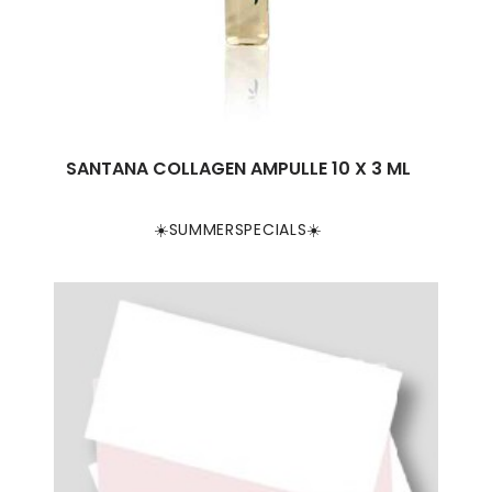
SANTANA COLLAGEN AMPULLE 10 X 3 ML
☀️SUMMERSPECIALS☀️