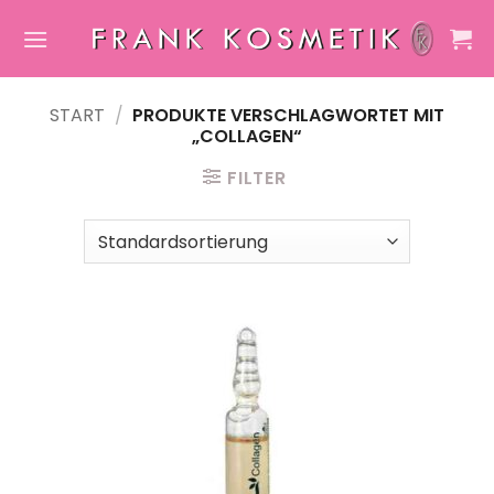
Zum
Inhalt
springen
START
/
PRODUKTE VERSCHLAGWORTET MIT
„COLLAGEN“
FILTER