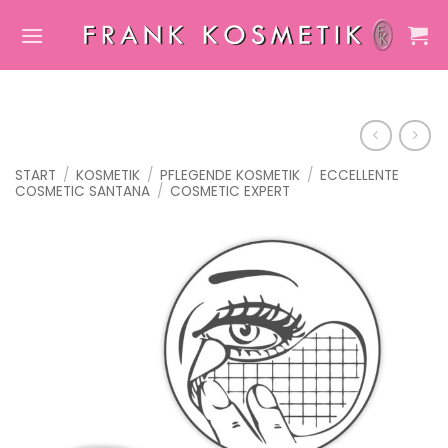
Zum
Inhalt
springen
START
/
KOSMETIK
/
PFLEGENDE KOSMETIK
/
ECCELLENTE
COSMETIC SANTANA
/
COSMETIC EXPERT