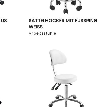
LUS
SATTELHOCKER MIT FUSSRING W
EISS
Arbeitsstühle