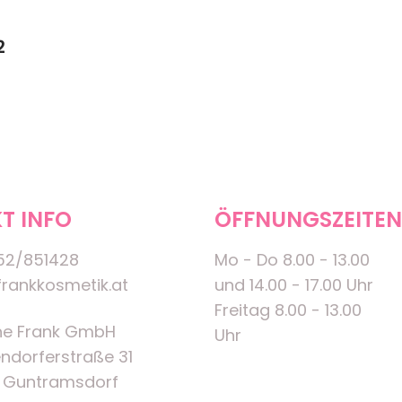
2
T INFO
ÖFFNUNGSZEITEN
52/851428
Mo - Do 8.00 - 13.00
rankkosmetik.at
und 14.00 - 17.00 Uhr
Freitag 8.00 - 13.00
ne Frank GmbH
Uhr
ndorferstraße 31
 Guntramsdorf