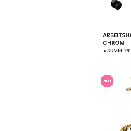
ARBEITSH
CHROM
☀️SUMMERS
NEU