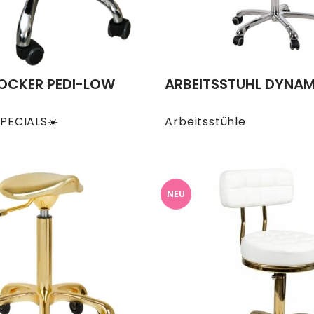
OCKER PEDI-LOW
ARBEITSSTUHL DYNAM
PECIALS☀️
Arbeitsstühle
NEU