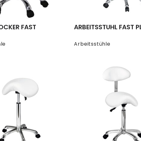
OCKER FAST
ARBEITSSTUHL FAST P
hle
Arbeitsstühle