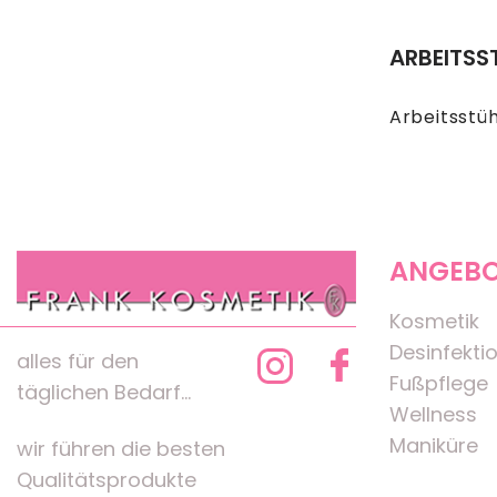
ARBEITSS
Arbeitsstü
ANGEB
Kosmetik
Desinfekti
alles für den
Fußpflege
täglichen Bedarf...
Wellness
Maniküre
wir führen die besten
Qualitätsprodukte