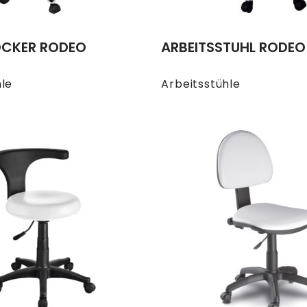
OCKER RODEO
ARBEITSSTUHL RODEO
hle
Arbeitsstühle