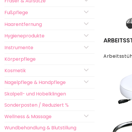
Fräser & Aufsätze
Fußpflege
Haarentfernung
Hygieneprodukte
ARBEITSS
Instrumente
Arbeitsstü
Körperpflege
Kosmetik
Nagelpflege & Handpflege
Skalpell- und Hobelklingen
Sonderposten / Reduziert %
Wellness & Massage
Wundbehandlung & Blutstillung