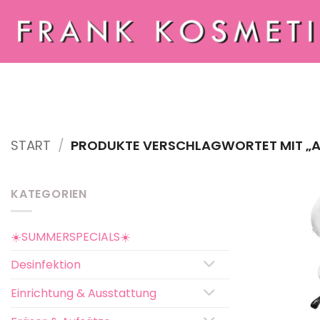
Zum
Inhalt
springen
START
/
PRODUKTE VERSCHLAGWORTET MIT „A
KATEGORIEN
☀️SUMMERSPECIALS☀️
Desinfektion
Einrichtung & Ausstattung