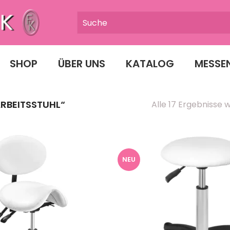
SHOP
ÜBER UNS
KATALOG
MESSE
RBEITSSTUHL“
Alle 17 Ergebnisse
NEU