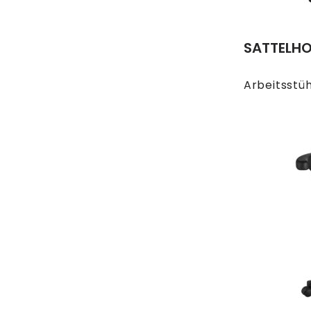
SATTELH
Arbeitsstü