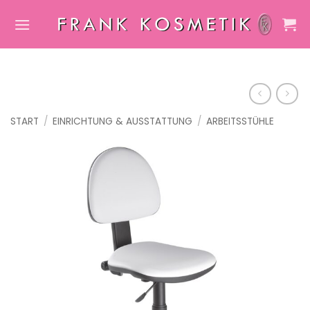
Zum
Inhalt
springen
START
/
EINRICHTUNG & AUSSTATTUNG
/
ARBEITSSTÜHLE