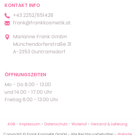
KONTAKT INFO
+43 2252/851428
frank@frankkosmetik.at
Marianne Frank GmbH
Münchendorferstraße 31
A-2353 Guntramsdorf
ÖFFNUNGSZEITEN
Mo - Do 8.00 - 13.00
und 14.00 - 17.00 Uhr
Freitag 8.00 - 13.00 Uhr
AGB
-
Impressum
-
Datenschutz
-
Widerruf
-
Versand & Lieferung
Copyright © Frank Kosmetik GmbH - Alle Rechte vorbehalten -
Website