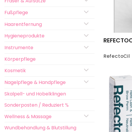
Fräser & Aufsätze
Fußpflege
Haarentfernung
Hygieneprodukte
REFECTOC
Instrumente
RefectoCil
Körperpflege
Kosmetik
Nagelpflege & Handpflege
Skalpell- und Hobelklingen
Sonderposten / Reduziert %
Wellness & Massage
Wundbehandlung & Blutstillung