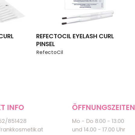
 CURL
REFECTOCIL EYELASH CURL
PINSEL
RefectoCil
T INFO
ÖFFNUNGSZEITEN
52/851428
Mo - Do 8.00 - 13.00
rankkosmetik.at
und 14.00 - 17.00 Uhr