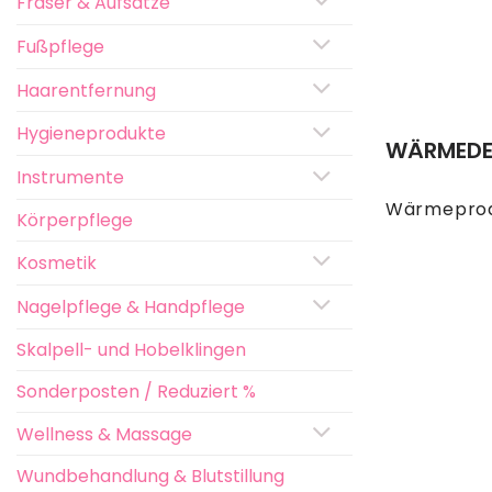
Fräser & Aufsätze
Fußpflege
Haarentfernung
Hygieneprodukte
WÄRMEDE
Instrumente
Wärmepro
Körperpflege
Kosmetik
Nagelpflege & Handpflege
Skalpell- und Hobelklingen
Sonderposten / Reduziert %
Wellness & Massage
Wundbehandlung & Blutstillung