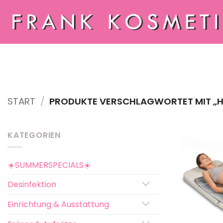
Zum
Inhalt
springen
START
/
PRODUKTE VERSCHLAGWORTET MIT „H
KATEGORIEN
☀️SUMMERSPECIALS☀️
Desinfektion
Einrichtung & Ausstattung