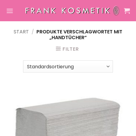
Zum
Inhalt
springen
START
/
PRODUKTE VERSCHLAGWORTET MIT
„HANDTÜCHER“
FILTER