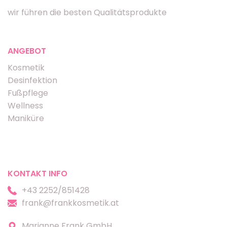
wir führen die besten Qualitätsprodukte
ANGEBOT
Kosmetik
Desinfektion
Fußpflege
Wellness
Maniküre
KONTAKT INFO
+43 2252/851428
frank@frankkosmetik.at
Marianne Frank GmbH