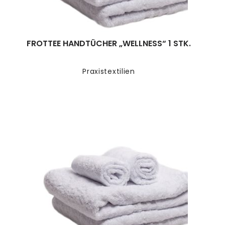
FROTTEE HANDTÜCHER „WELLNESS“ 1 STK.
Praxistextilien