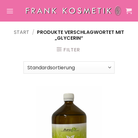
Zum
Inhalt
springen
START
/
PRODUKTE VERSCHLAGWORTET MIT
„GLYCERIN“
FILTER