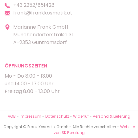
+43 2252/851428
frank@frankkosmetik.at
Marianne Frank GmbH
Münchendorferstraße 31
A-2353 Guntramsdorf
ÖFFNUNGSZEITEN
Mo - Do 8.00 - 13.00
und 14.00 - 17.00 Uhr
Freitag 8.00 - 13.00 Uhr
AGB
-
Impressum
-
Datenschutz
-
Widerruf
-
Versand & Lieferung
Copyright © Frank Kosmetik GmbH - Alle Rechte vorbehalten -
Website
von SK Beratung