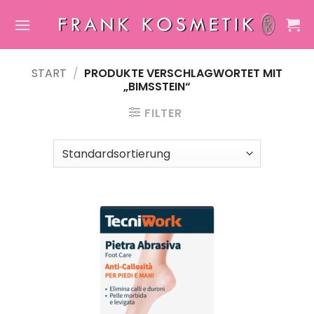
Zum
Inhalt
springen
START
/
PRODUKTE VERSCHLAGWORTET MIT
„BIMSSTEIN“
FILTER