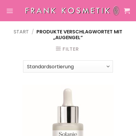
Zum
Inhalt
springen
START
/
PRODUKTE VERSCHLAGWORTET MIT
„AUGENGEL“
FILTER