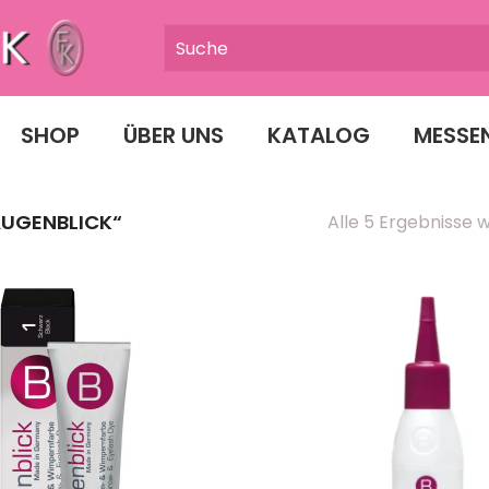
SHOP
ÜBER UNS
KATALOG
MESSE
UGENBLICK“
Alle 5 Ergebnisse 