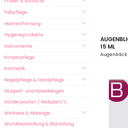
Fräser & Aufsätze
Fußpflege
Haarentfernung
Hygieneprodukte
AUGENBLI
15 ML
Instrumente
Augenblick
Körperpflege
Kosmetik
Nagelpflege & Handpflege
Skalpell- und Hobelklingen
Sonderposten / Reduziert %
Wellness & Massage
Wundbehandlung & Blutstillung