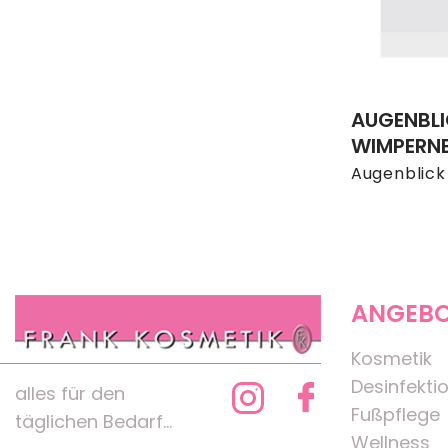
AUGENBL
WIMPERN
Augenblick
ANGEB
Kosmetik
Desinfekti
alles für den
Fußpflege
täglichen Bedarf...
Wellness