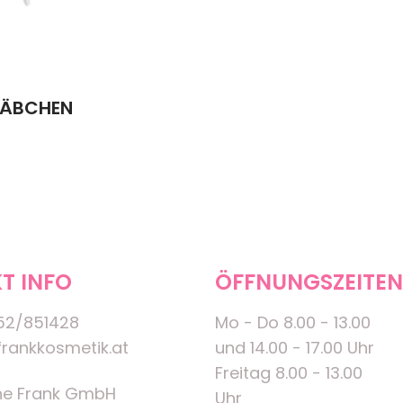
TÄBCHEN
T INFO
ÖFFNUNGSZEITEN
52/851428
Mo - Do 8.00 - 13.00
rankkosmetik.at
und 14.00 - 17.00 Uhr
Freitag 8.00 - 13.00
ne Frank GmbH
Uhr