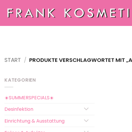
Zum
Inhalt
springen
START
/
PRODUKTE VERSCHLAGWORTET MIT „A
KATEGORIEN
☀️SUMMERSPECIALS☀️
Desinfektion
Einrichtung & Ausstattung