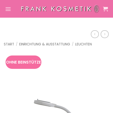
Zum
Inhalt
springen
START
/
EINRICHTUNG & AUSSTATTUNG
/
LEUCHTEN
OHNE BEINSTÜTZE