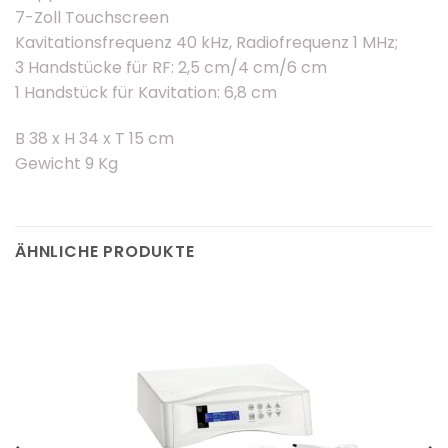
7-Zoll Touchscreen
Kavitationsfrequenz 40 kHz, Radiofrequenz 1 MHz;
3 Handstücke für RF: 2,5 cm/4 cm/6 cm
1 Handstück für Kavitation: 6,8 cm
B 38 x H 34 x T 15 cm
Gewicht 9 Kg
ÄHNLICHE PRODUKTE