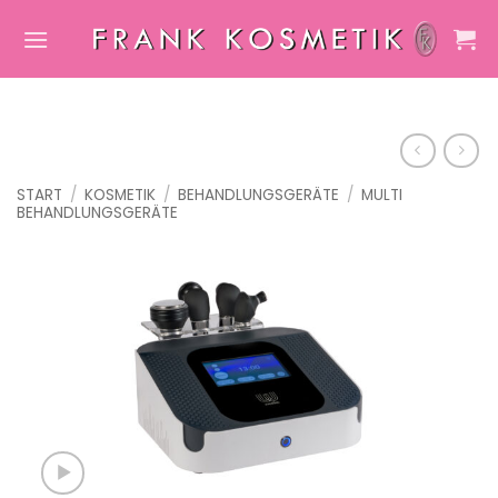
Zum
Inhalt
springen
START
/
KOSMETIK
/
BEHANDLUNGSGERÄTE
/
MULTI
BEHANDLUNGSGERÄTE