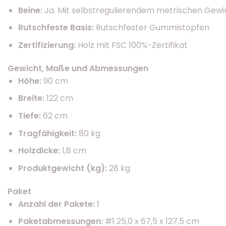
Beine:
Ja. Mit selbstregulierendem metrischen Gew
Rutschfeste Basis:
Rutschfester Gummistopfen
Zertifizierung:
Holz mit FSC 100%-Zertifikat
Gewicht, Maße und Abmessungen
Höhe:
90 cm
Breite:
122 cm
Tiefe:
62 cm
Tragfähigkeit:
80 kg
Holzdicke:
1,8 cm
Produktgewicht (kg):
28 kg
Paket
Anzahl der Pakete:
1
Paketabmessungen:
#1 25,0 x 67,5 x 127,5 cm