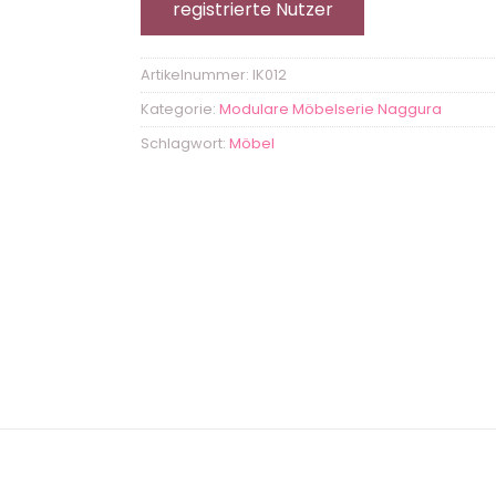
registrierte Nutzer
Artikelnummer:
IK012
Kategorie:
Modulare Möbelserie Naggura
Schlagwort:
Möbel