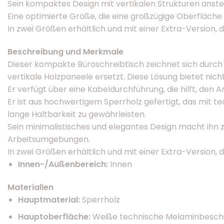
Sein kompaktes Design mit vertikalen Strukturen anstel
Eine optimierte Größe, die eine großzügige Oberfläche b
In zwei Größen erhältlich und mit einer Extra-Version, 
Beschreibung und Merkmale
Dieser kompakte Büroschreibtisch zeichnet sich durch se
vertikale Holzpaneele ersetzt. Diese Lösung bietet ni
Er verfügt über eine Kabeldurchführung, die hilft, den 
Er ist aus hochwertigem Sperrholz gefertigt, das mit 
lange Haltbarkeit zu gewährleisten.
Sein minimalistisches und elegantes Design macht ihn 
Arbeitsumgebungen.
In zwei Größen erhältlich und mit einer Extra-Version, 
Innen-/Außenbereich:
Innen
Materialien
Hauptmaterial:
Sperrholz
Hauptoberfläche:
Weiße technische Melaminbesch