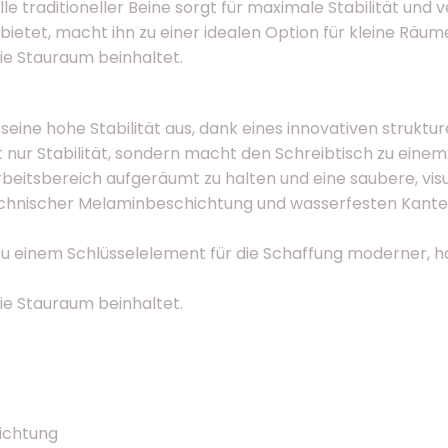
le traditioneller Beine sorgt für maximale Stabilität un
ietet, macht ihn zu einer idealen Option für kleine Räume
die Stauraum beinhaltet.
ine hohe Stabilität aus, dank eines innovativen strukture
cht nur Stabilität, sondern macht den Schreibtisch zu ei
Arbeitsbereich aufgeräumt zu halten und eine saubere, visu
technischer Melaminbeschichtung und wasserfesten Kante
zu einem Schlüsselelement für die Schaffung moderner, h
die Stauraum beinhaltet.
ichtung