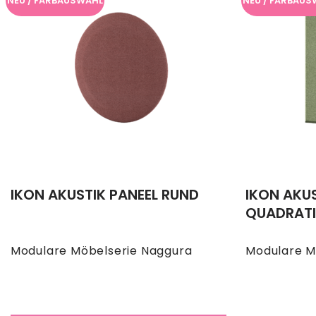
NEU / FARBAUSWAHL
NEU / FARBAUS
IKON AKUSTIK PANEEL RUND
IKON AKUS
QUADRATI
Modulare Möbelserie Naggura
Modulare M