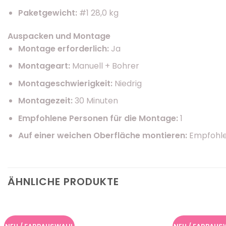
Paketgewicht:
#1 28,0 kg
Auspacken und Montage
Montage erforderlich:
Ja
Montageart:
Manuell + Bohrer
Montageschwierigkeit:
Niedrig
Montagezeit:
30 Minuten
Empfohlene Personen für die Montage:
1
Auf einer weichen Oberfläche montieren:
Empfohl
ÄHNLICHE PRODUKTE