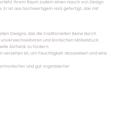
d verleiht Ihrem Raum zudem einen Hauch von Design.
. Er ist aus hochwertigem Holz gefertigt, das mit
llen Designs, das die traditionellen Beine durch
nem unverwechselbaren und ikonischen Möbelstück.
elle Ästhetik zu fördern.
n versehen ist, um Feuchtigkeit abzuweisen und eine
armonischer und gut organisierter