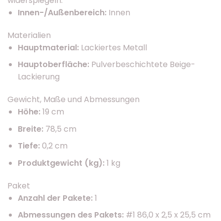
widerspiegeln.
Innen-/Außenbereich:
Innen
Materialien
Hauptmaterial:
Lackiertes Metall
Hauptoberfläche:
Pulverbeschichtete Beige-
Lackierung
Gewicht, Maße und Abmessungen
Höhe:
19 cm
Breite:
78,5 cm
Tiefe:
0,2 cm
Produktgewicht (kg):
1 kg
Paket
Anzahl der Pakete:
1
Abmessungen des Pakets:
#1 86,0 x 2,5 x 25,5 cm