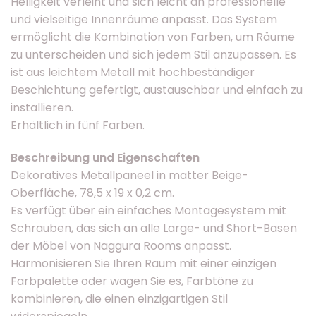
Helligkeit verleiht und sich leicht an professionelle
und vielseitige Innenräume anpasst. Das System
ermöglicht die Kombination von Farben, um Räume
zu unterscheiden und sich jedem Stil anzupassen. Es
ist aus leichtem Metall mit hochbeständiger
Beschichtung gefertigt, austauschbar und einfach zu
installieren.
Erhältlich in fünf Farben.
Beschreibung und Eigenschaften
Dekoratives Metallpaneel in matter Beige-
Oberfläche, 78,5 x 19 x 0,2 cm.
Es verfügt über ein einfaches Montagesystem mit
Schrauben, das sich an alle Large- und Short-Basen
der Möbel von Naggura Rooms anpasst.
Harmonisieren Sie Ihren Raum mit einer einzigen
Farbpalette oder wagen Sie es, Farbtöne zu
kombinieren, die einen einzigartigen Stil