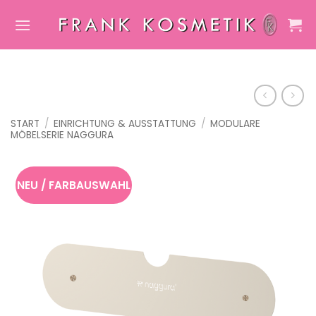
Zum
Inhalt
springen
START
/
EINRICHTUNG & AUSSTATTUNG
/
MODULARE
MÖBELSERIE NAGGURA
NEU / FARBAUSWAHL