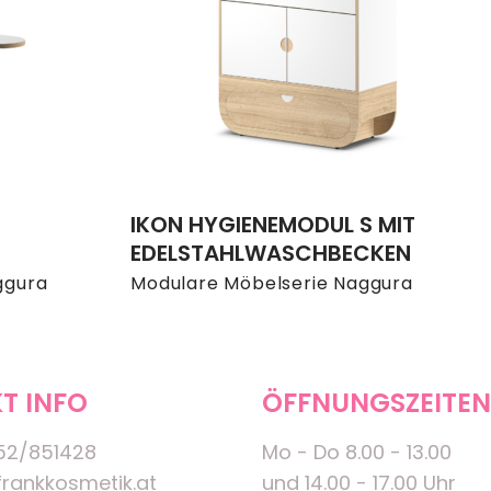
IKON HYGIENEMODUL S MIT
EDELSTAHLWASCHBECKEN
ggura
Modulare Möbelserie Naggura
T INFO
ÖFFNUNGSZEITEN
52/851428
Mo - Do 8.00 - 13.00
rankkosmetik.at
und 14.00 - 17.00 Uhr