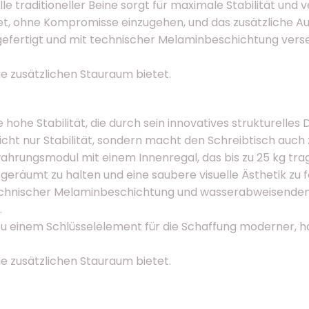
e traditioneller Beine sorgt für maximale Stabilität und
tet, ohne Kompromisse einzugehen, und das zusätzliche 
 gefertigt und mit technischer Melaminbeschichtung verse
die zusätzlichen Stauraum bietet.
ohe Stabilität, die durch sein innovatives strukturelles D
 nicht nur Stabilität, sondern macht den Schreibtisch au
wahrungsmodul mit einem Innenregal, das bis zu 25 kg tr
ufgeräumt zu halten und eine saubere visuelle Ästhetik zu 
technischer Melaminbeschichtung und wasserabweisenden K
.
zu einem Schlüsselelement für die Schaffung moderner, h
die zusätzlichen Stauraum bietet.