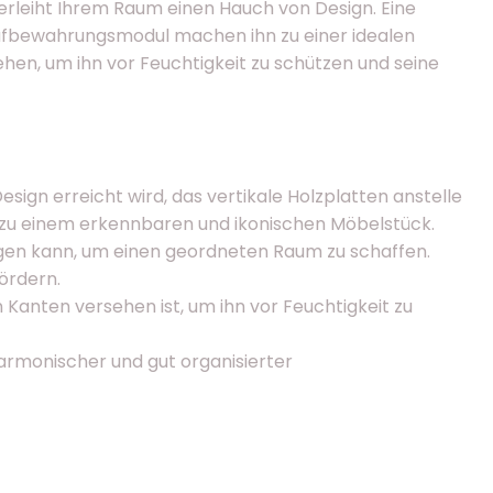
 verleiht Ihrem Raum einen Hauch von Design. Eine
Aufbewahrungsmodul machen ihn zu einer idealen
hen, um ihn vor Feuchtigkeit zu schützen und seine
esign erreicht wird, das vertikale Holzplatten anstelle
ch zu einem erkennbaren und ikonischen Möbelstück.
agen kann, um einen geordneten Raum zu schaffen.
fördern.
anten versehen ist, um ihn vor Feuchtigkeit zu
armonischer und gut organisierter