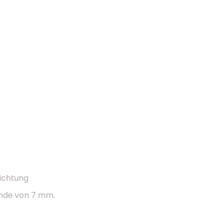
ichtung
inde von 7 mm.