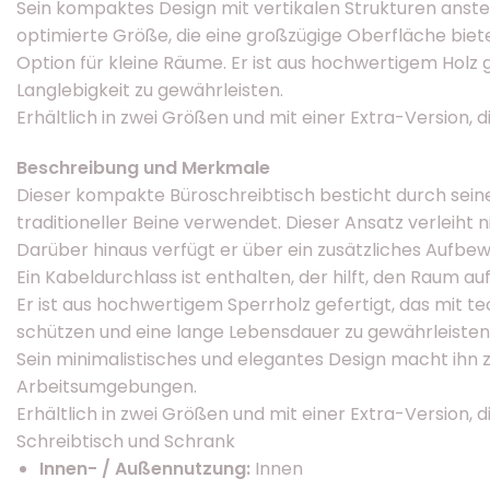
Sein kompaktes Design mit vertikalen Strukturen anstell
optimierte Größe, die eine großzügige Oberfläche bie
Option für kleine Räume. Er ist aus hochwertigem Holz
Langlebigkeit zu gewährleisten.
Erhältlich in zwei Größen und mit einer Extra-Version, 
Beschreibung und Merkmale
Dieser kompakte Büroschreibtisch besticht durch seine h
traditioneller Beine verwendet. Dieser Ansatz verleiht
Darüber hinaus verfügt er über ein zusätzliches Aufbe
Ein Kabeldurchlass ist enthalten, der hilft, den Raum a
Er ist aus hochwertigem Sperrholz gefertigt, das mit 
schützen und eine lange Lebensdauer zu gewährleisten
Sein minimalistisches und elegantes Design macht ihn 
Arbeitsumgebungen.
Erhältlich in zwei Größen und mit einer Extra-Version, 
Schreibtisch und Schrank
Innen- / Außennutzung:
Innen