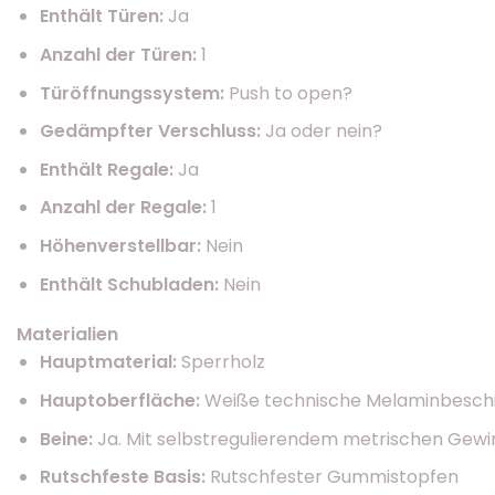
Enthält Türen:
Ja
Anzahl der Türen:
1
Türöffnungssystem:
Push to open?
Gedämpfter Verschluss:
Ja oder nein?
Enthält Regale:
Ja
Anzahl der Regale:
1
Höhenverstellbar:
Nein
Enthält Schubladen:
Nein
Materialien
Hauptmaterial:
Sperrholz
Hauptoberfläche:
Weiße technische Melaminbesch
Beine:
Ja. Mit selbstregulierendem metrischen Gew
Rutschfeste Basis:
Rutschfester Gummistopfen