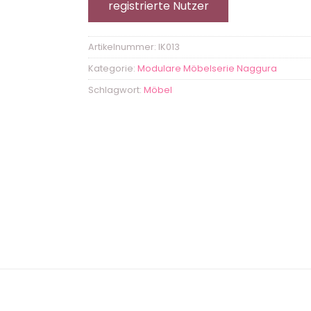
registrierte Nutzer
Artikelnummer:
IK013
Kategorie:
Modulare Möbelserie Naggura
Schlagwort:
Möbel