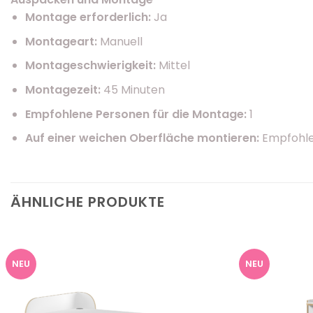
Montage erforderlich:
Ja
Montageart:
Manuell
Montageschwierigkeit:
Mittel
Montagezeit:
45 Minuten
Empfohlene Personen für die Montage:
1
Auf einer weichen Oberfläche montieren:
Empfohl
ÄHNLICHE PRODUKTE
NEU
NEU