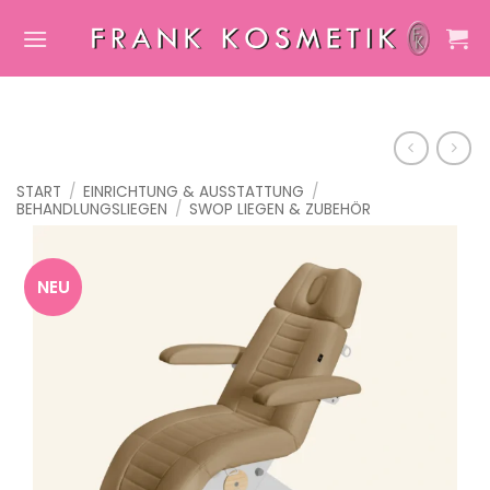
Zum
Inhalt
springen
START
/
EINRICHTUNG & AUSSTATTUNG
/
BEHANDLUNGSLIEGEN
/
SWOP LIEGEN & ZUBEHÖR
NEU