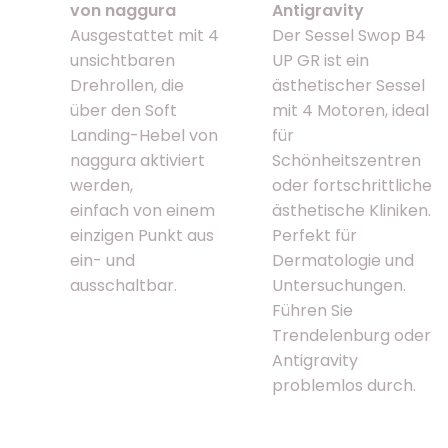
von naggura
Antigravity
Ausgestattet mit 4
Der Sessel Swop B4
unsichtbaren
UP GR ist ein
Drehrollen, die
ästhetischer Sessel
über den Soft
mit 4 Motoren, ideal
Landing-Hebel von
für
naggura aktiviert
Schönheitszentren
werden,
oder fortschrittliche
einfach von einem
ästhetische Kliniken.
einzigen Punkt aus
Perfekt für
ein- und
Dermatologie und
ausschaltbar.
Untersuchungen.
Führen Sie
Trendelenburg oder
Antigravity
problemlos durch.