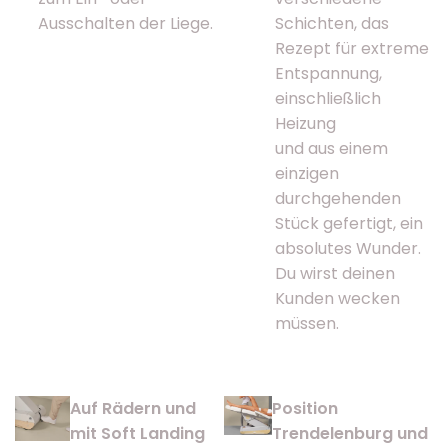
Ausschalten der Liege.
Schichten, das
Rezept für extreme
Entspannung,
einschließlich
Heizung
und aus einem
einzigen
durchgehenden
Stück gefertigt, ein
absolutes Wunder.
Du wirst deinen
Kunden wecken
müssen.
Auf Rädern und
Position
mit Soft Landing
Trendelenburg und