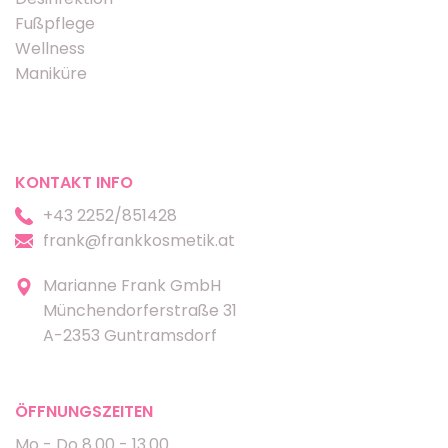
Fußpflege
Wellness
Maniküre
KONTAKT INFO
+43 2252/851428
frank@frankkosmetik.at
Marianne Frank GmbH
Münchendorferstraße 31
A-2353 Guntramsdorf
ÖFFNUNGSZEITEN
Mo - Do 8.00 - 13.00