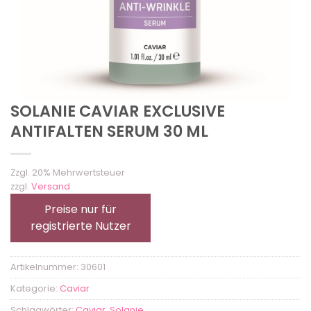
SOLANIE CAVIAR EXCLUSIVE
ANTIFALTEN SERUM 30 ML
Zzgl. 20% Mehrwertsteuer
zzgl.
Versand
Preise nur für
registrierte Nutzer
Artikelnummer:
30601
Kategorie:
Caviar
Schlagwörter:
Caviar
,
Solanie