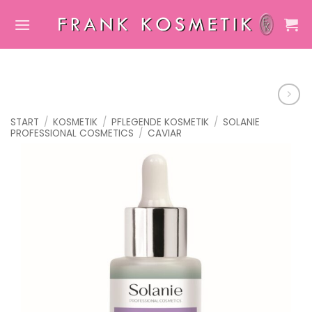
Zum
Inhalt
springen
START
/
KOSMETIK
/
PFLEGENDE KOSMETIK
/
SOLANIE
PROFESSIONAL COSMETICS
/
CAVIAR