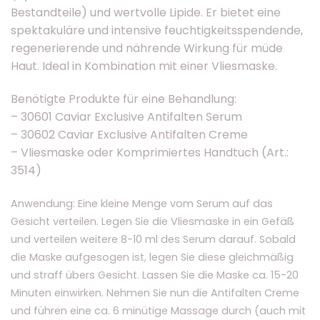
Bestandteile) und wertvolle Lipide. Er bietet eine
spektakuläre und intensive feuchtigkeitsspendende,
regenerierende und nährende Wirkung für müde
Haut. Ideal in Kombination mit einer Vliesmaske.
Benötigte Produkte für eine Behandlung:
– 30601 Caviar Exclusive Antifalten Serum
– 30602 Caviar Exclusive Antifalten Creme
– Vliesmaske oder Komprimiertes Handtuch (Art.:
3514)
Anwendung: Eine kleine Menge vom Serum auf das
Gesicht verteilen. Legen Sie die Vliesmaske in ein Gefäß
und verteilen weitere 8-10 ml des Serum darauf. Sobald
die Maske aufgesogen ist, legen Sie diese gleichmäßig
und straff übers Gesicht. Lassen Sie die Maske ca. 15-20
Minuten einwirken. Nehmen Sie nun die Antifalten Creme
und führen eine ca. 6 minütige Massage durch (auch mit