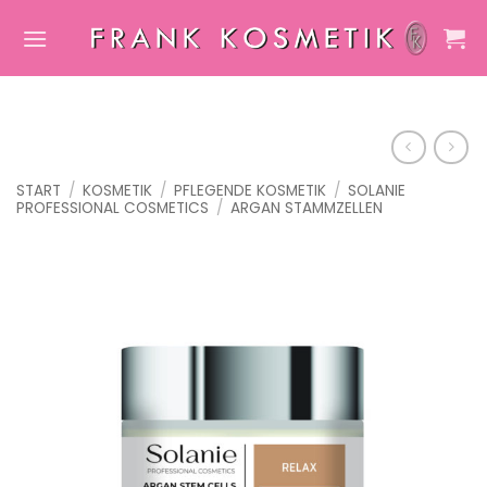
Zum
Inhalt
springen
START
/
KOSMETIK
/
PFLEGENDE KOSMETIK
/
SOLANIE
PROFESSIONAL COSMETICS
/
ARGAN STAMMZELLEN