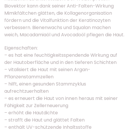
Biovektor kann dank seiner Anti-Falten-Wirkung
Mimikfältchen glätten, die Kollagenorganisation
fördern und die Vitalfunktion der Keratinozyten
verbessern. Bienenwachs und Squalan machen
weich, Macadamiaöl und Avocadoöl pflegen die Haut.
Eigenschaften:
– es hat eine feuchtigkeitsspendende Wirkung auf
der Hautoberfläche und in den tieferen Schichten
– vitalisiert die Haut mit seinen Argan-
Pflanzenstammzellen
– hilft, einen gesunden Stammzyklus
aufrechtzuerhalten
– es erneuert die Haut von innen heraus mit seiner
Fähigkeit zur Zellerneuerung
– erhöht die Hautdichte
– strafft die Haut und glättet Falten
– enthält UV-schützende Inhaltsstoffe