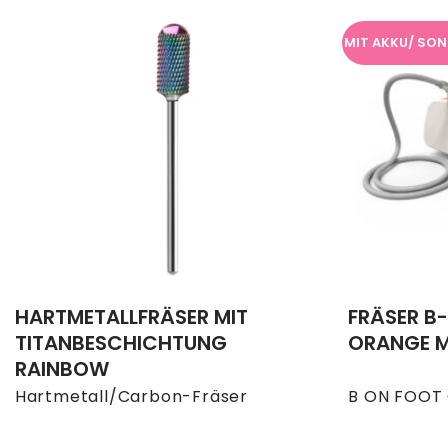
MIT AKKU/ SON
HARTMETALLFRÄSER MIT
FRÄSER B
TITANBESCHICHTUNG
ORANGE M
RAINBOW
Hartmetall/Carbon-Fräser
B ON FOOT 