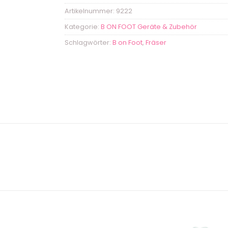
Artikelnummer:
9222
Kategorie:
B ON FOOT Geräte & Zubehör
Schlagwörter:
B on Foot
,
Fräser