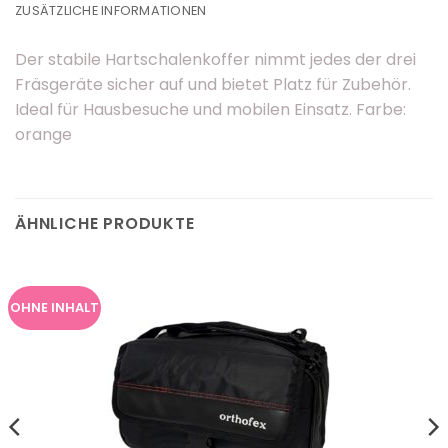
ZUSÄTZLICHE INFORMATIONEN
Der stabile Hartschalenkoffer nimmt jedes der drei
Fräsgeräte sicher auf und bietet Platz für Zubehör.
Ideal für Hausbesuche und mobilen Einsatz. Farbe:
orange
ÄHNLICHE PRODUKTE
OHNE INHALT