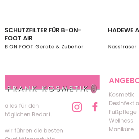
SCHUTZFILTER FÜR B-ON-
HADEWE 
FOOT AIR
B ON FOOT Geräte & Zubehör
Nassfräser
ANGEB
Kosmetik
Desinfekti
alles für den
Fußpflege
täglichen Bedarf...
Wellness
Maniküre
wir führen die besten