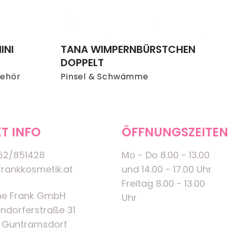
INI
TANA WIMPERNBÜRSTCHEN
DOPPELT
behör
Pinsel & Schwämme
T INFO
ÖFFNUNGSZEITEN
52/851428
Mo - Do 8.00 - 13.00
rankkosmetik.at
und 14.00 - 17.00 Uhr
Freitag 8.00 - 13.00
ne Frank GmbH
Uhr
ndorferstraße 31
 Guntramsdorf