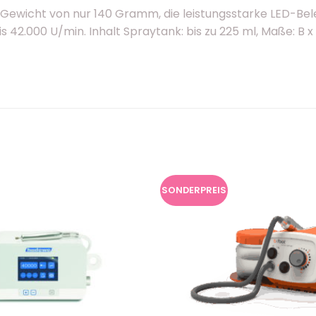
 Gewicht von nur 140 Gramm, die leistungsstarke LED-B
42.000 U/min. Inhalt Spraytank: bis zu 225 ml, Maße: B x 
SONDERPREIS